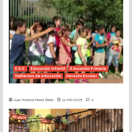
E.S.O.
Educación Infantil
Educación Primaria
Hablemos de educación
Heraldo Escolar
Hace falta valor (Heraldo Escolar)
Juan Antonio Pérez Bello
11/06/2026
0