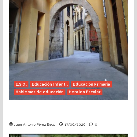
E.S.O.
Educación Infantil
Educación Primaria
Hablemos de educación
Heraldo Escolar
Fin de curso, nos conocemos (Heraldo
Escolar)
Juan Antonio Pérez Bello
17/06/2026
0