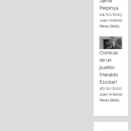
Jaime
Perpinyà.
04/01/2023
Juan Antonio
Pérez Bello
Crónicas
de un
pueblo
(Heraldo
Escolar)
16/12/2020
Juan Antonio
Pérez Bello