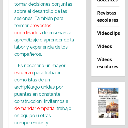
tomar decisiones conjuntas
sobre el desarrollo de las
Revistas
sesiones. También para
escolares
formar
proyectos
coordinados
de enseñanza-
Videoclips
aprendizaje o aprender de la
Videos
labor y experiencia de los
compañeros.
Vídeos
Es necesario un mayor
escolares
esfuerzo
para trabajar
como islas de un
archipiélago unidas por
puentes en constante
construcción. Invitamos a
demandar empatía
, trabajo
en equipo u otras
competencias y