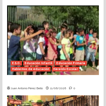
E.S.O.
Educación Infantil
Educación Primaria
Hablemos de educación
Heraldo Escolar
Hace falta valor (Heraldo Escolar)
Juan Antonio Pérez Bello
11/06/2026
0