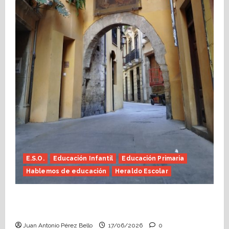
E.S.O.
Educación Infantil
Educación Primaria
Hablemos de educación
Heraldo Escolar
Fin de curso, nos conocemos (Heraldo
Escolar)
Juan Antonio Pérez Bello
17/06/2026
0