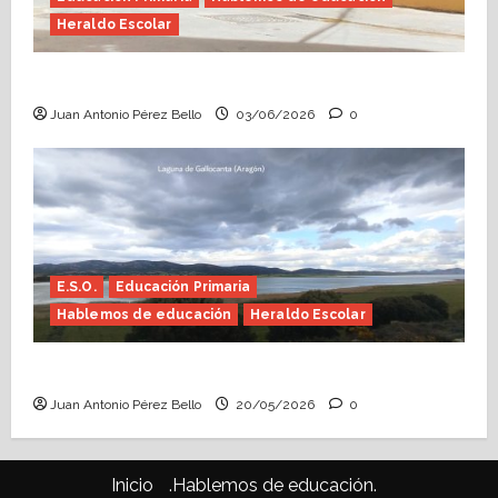
Heraldo Escolar
Tutoría, istmo contigo (Heraldo Escolar)
Juan Antonio Pérez Bello
03/06/2026
0
E.S.O.
Educación Primaria
Hablemos de educación
Heraldo Escolar
Confusiones curriculares (Heraldo Escolar)
Juan Antonio Pérez Bello
20/05/2026
0
Inicio
.Hablemos de educación.