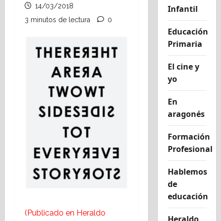
14/03/2018
Infantil
3 minutos de lectura
0
Educación
Primaria
El cine y
yo
En
aragonés
Formación
Profesional
Hablemos
de
educación
(Publicado en Heraldo
Heraldo