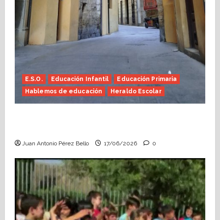
E.S.O.
Educación Infantil
Educación Primaria
Hablemos de educación
Heraldo Escolar
Fin de curso, nos conocemos (Heraldo
Escolar)
Juan Antonio Pérez Bello
17/06/2026
0