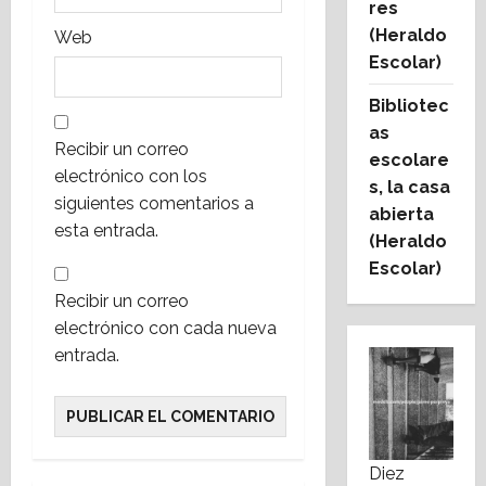
res
s
(Heraldo
Web
Escolar)
Bibliotec
as
Recibir un correo
escolare
electrónico con los
s, la casa
siguientes comentarios a
abierta
esta entrada.
(Heraldo
Escolar)
Recibir un correo
electrónico con cada nueva
entrada.
Diez