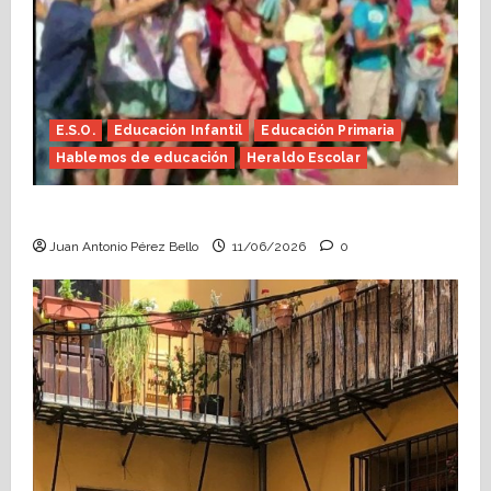
E.S.O.
Educación Infantil
Educación Primaria
Hablemos de educación
Heraldo Escolar
Hace falta valor (Heraldo Escolar)
Juan Antonio Pérez Bello
11/06/2026
0