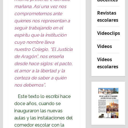
mañana. Así una vez nos
Revistas
comprometemos ante
escolares
quienes nos
representan a
seguir trabajando en el
Videoclips
espíritu que la institución
cuyo nombre lleva
Videos
nuestro
Colegio, “El Justicia
de Aragón”, nos enseña
Vídeos
desde hace siglos: el pacto,
escolares
el amor a la
libertad y la
certeza de saber a quién
nos debemos”
.
Este texto lo escribí hace
doce años, cuando se
inauguraron las nuevas
aulas y las
instalaciones del
comedor escolar con la