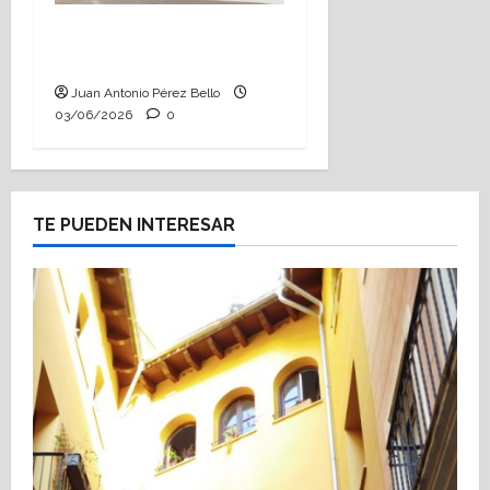
Tutoría, istmo contigo
(Heraldo Escolar)
Juan Antonio Pérez Bello
03/06/2026
0
TE PUEDEN INTERESAR