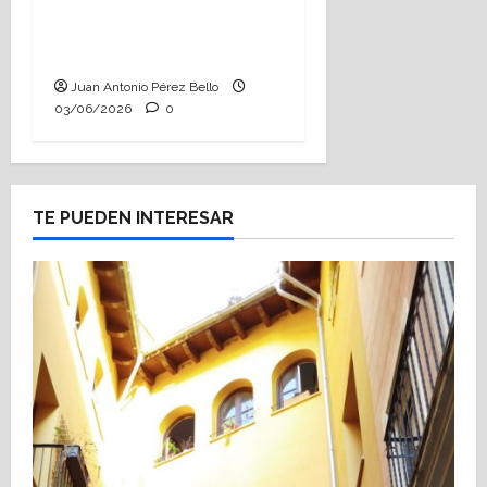
Tutoría, istmo contigo
(Heraldo Escolar)
Juan Antonio Pérez Bello
03/06/2026
0
TE PUEDEN INTERESAR