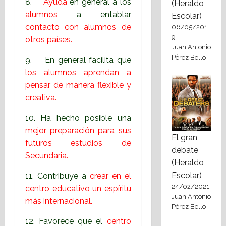
8.
Ayuda
en general a los
(Heraldo
alumnos
a entablar
Escolar)
contacto con alumnos de
06/05/201
9
otros países.
Juan Antonio
Pérez Bello
9. En general facilita que
los alumnos aprendan a
pensar de manera flexible y
creativa.
10. Ha hecho posible una
mejor preparación para sus
El gran
futuros estudios de
debate
Secundaria.
(Heraldo
Escolar)
11. Contribuye a
crear en el
24/02/2021
centro educativo un espíritu
Juan Antonio
más internacional.
Pérez Bello
12. Favorece que el
centro