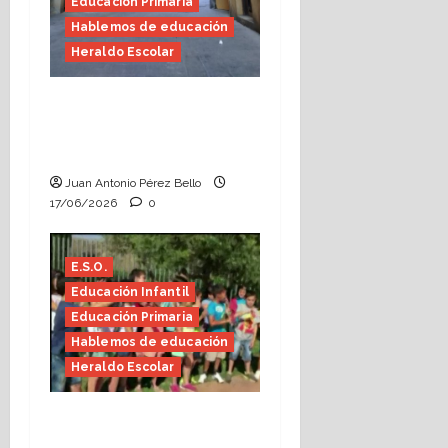
Educación Primaria
Hablemos de educación
Heraldo Escolar
Fin de curso, nos
conocemos (Heraldo
Escolar)
Juan Antonio Pérez Bello
17/06/2026
0
E.S.O.
Educación Infantil
Educación Primaria
Hablemos de educación
Heraldo Escolar
Hace falta valor
(Heraldo Escolar)