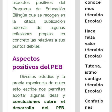
conoce
aspectos positivos del
mos
Programa de Educación
(Heraldo
Bilingüe que se recogen en
Escolar)
la citada publicación
además de algunas
Hace
reflexiones propias, en
falta
concreto las relativas a sus
valor
puntos débiles.
(Heraldo
Escolar)
Aspectos
positivos del PEB
Tutoría,
istmo
Diversos estudios y la
contigo
propia experiencia de quien
(Heraldo
esto escribe nos permiten
Escolar)
aportar algunas ideas y
Confusio
conclusiones sobre el
nes
desarrollo del PEB.