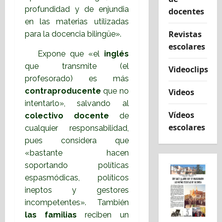
profundidad y de enjundia
docentes
en las materias utilizadas
Revistas
para la docencia bilingüe».
escolares
Expone que «el
inglés
que transmite (el
Videoclips
profesorado) es más
contraproducente
que no
Videos
intentarlo», salvando al
Vídeos
colectivo docente
de
escolares
cualquier responsabilidad,
pues considera que
«bastante hacen
soportando políticas
espasmódicas, políticos
ineptos y gestores
incompetentes». También
las familias
reciben un