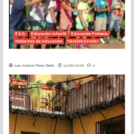
E.S.O.
Educación Infantil
Educación Primaria
Hablemos de educación
Heraldo Escolar
Hace falta valor (Heraldo Escolar)
Juan Antonio Pérez Bello
11/06/2026
0