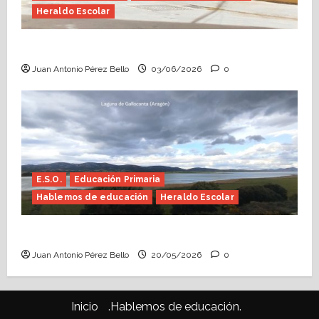
Heraldo Escolar
Tutoría, istmo contigo (Heraldo Escolar)
Juan Antonio Pérez Bello
03/06/2026
0
E.S.O.
Educación Primaria
Hablemos de educación
Heraldo Escolar
Confusiones curriculares (Heraldo Escolar)
Juan Antonio Pérez Bello
20/05/2026
0
Inicio
.Hablemos de educación.