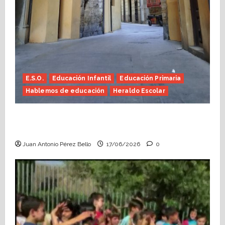
E.S.O.
Educación Infantil
Educación Primaria
Hablemos de educación
Heraldo Escolar
Fin de curso, nos conocemos (Heraldo
Escolar)
Juan Antonio Pérez Bello
17/06/2026
0