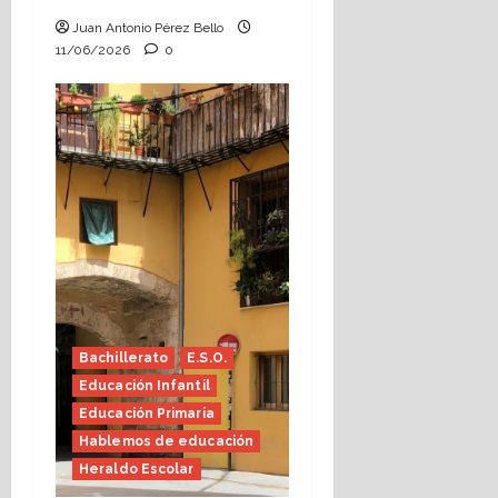
Juan Antonio Pérez Bello
11/06/2026
0
Bachillerato
E.S.O.
Educación Infantil
Educación Primaria
Hablemos de educación
Heraldo Escolar