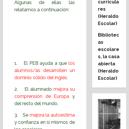
curricula
Algunas de ellas las
res
relatamos a continuación:
(Heraldo
Escolar)
Bibliotec
as
escolare
s, la casa
1. El PEB ayuda a que
los
abierta
alumnos/as desarrollen un
(Heraldo
dominio sólido del inglés.
Escolar)
2. El alumnado
mejora su
comprensión de Europa
y
del resto del mundo.
3. Se
mejora la autoestima
y confianza en sí mismos de