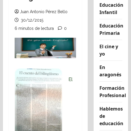
Educación
Infantil
Juan Antonio Pérez Bello
30/12/2015
Educación
6 minutos de lectura
0
Primaria
El cine y
yo
En
aragonés
El
Formación
Profesional
Hablemos
de
educación