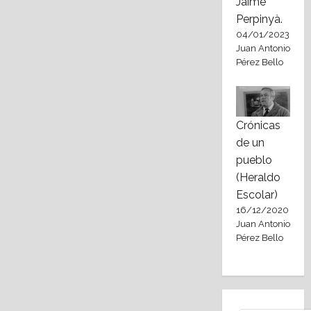
Jaime
Perpinyà.
04/01/2023
Juan Antonio
Pérez Bello
Crónicas
de un
pueblo
(Heraldo
Escolar)
16/12/2020
Juan Antonio
Pérez Bello