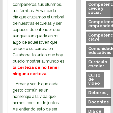
compañeros, tus alumnos,
Competenc
cívica y
tus familias. Amar cada
social
día que cruzamos el umbral
Competenc
de nuestras escuelas y ser
emprended
capaces de entender que
Competenc
aunque aún queda en mí
clave
algo de aquel joven que
empezó su carrera en
Comunidad
educativas
Calahorra, lo único que hoy
puedo mostrar al mundo es
Currículo
escolar
la certeza de no tener
ninguna certeza
.
Curso
de
vídeo
Amar y sentir que cada
gesto común es un
Deberes_
homenaje a la vida que
Docentes
hemos construido juntos.
Así entiendo esto de ser
Día de