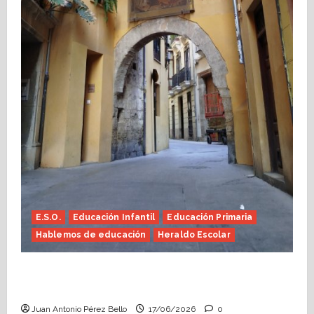
E.S.O.
Educación Infantil
Educación Primaria
Hablemos de educación
Heraldo Escolar
Fin de curso, nos conocemos (Heraldo
Escolar)
Juan Antonio Pérez Bello
17/06/2026
0