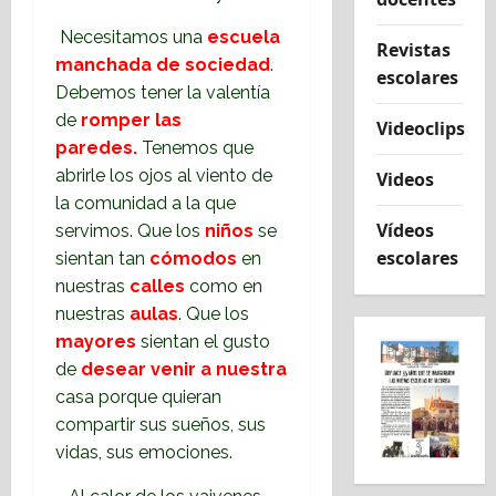
Necesitamos una
escuela
Revistas
manchada de sociedad
.
escolares
Debemos tener la valentía
de
romper las
Videoclips
paredes.
Tenemos que
abrirle los ojos al viento de
Videos
la comunidad a la que
Vídeos
servimos. Que los
niños
se
escolares
sientan tan
cómodos
en
nuestras
calles
como en
nuestras
aulas
. Que los
mayores
sientan el gusto
de
desear venir a nuestra
casa porque quieran
compartir sus sueños, sus
vidas, sus emociones.