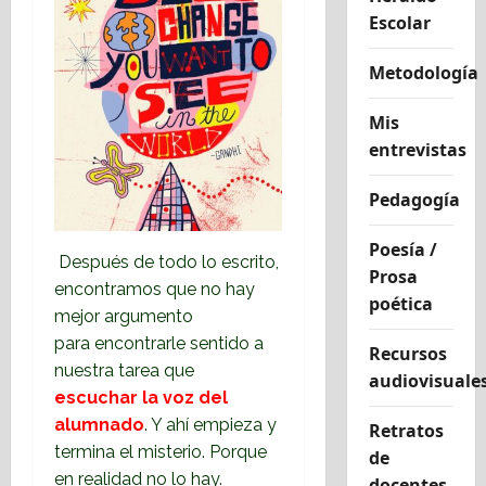
Escolar
Metodología
Mis
entrevistas
Pedagogía
Poesía /
Después de todo lo escrito,
Prosa
encontramos que no hay
poética
mejor argumento
para encontrarle sentido a
Recursos
nuestra tarea que
audiovisuale
escuchar la voz del
alumnado
. Y ahí empieza y
Retratos
termina el misterio. Porque
de
en realidad no lo hay.
docentes