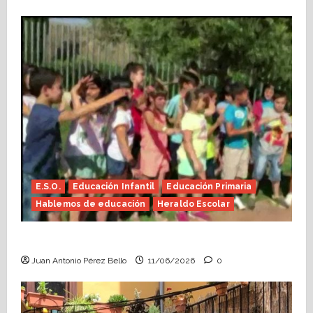
E.S.O.
Educación Infantil
Educación Primaria
Hablemos de educación
Heraldo Escolar
Hace falta valor (Heraldo Escolar)
Juan Antonio Pérez Bello
11/06/2026
0