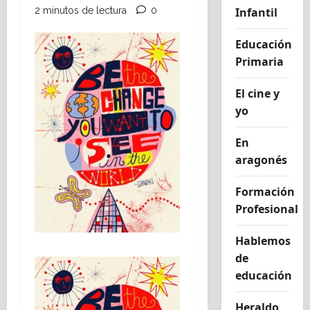
2 minutos de lectura
0
Infantil
Educación
Primaria
El cine y
yo
En
aragonés
Formación
Profesional
Hablemos
de
educación
Heraldo