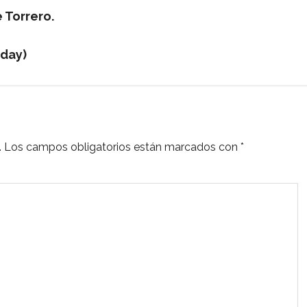
e Torrero.
 day)
.
Los campos obligatorios están marcados con
*