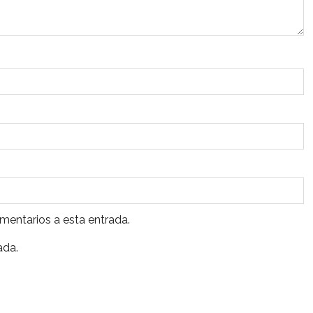
omentarios a esta entrada.
ada.