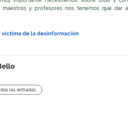
os maestros y profesores nos tenemos que dar a
 víctima de la desinformación
Bello
odas las entradas