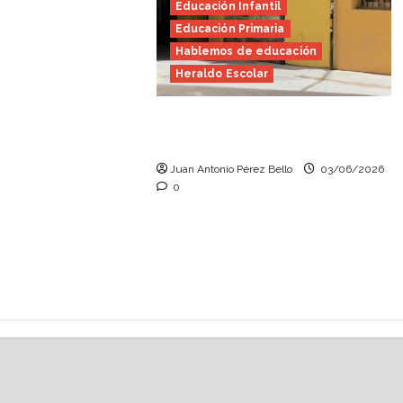
Educación Infantil
Educación Primaria
Hablemos de educación
Heraldo Escolar
Tutoría, istmo contigo
(Heraldo Escolar)
Juan Antonio Pérez Bello
03/06/2026
0