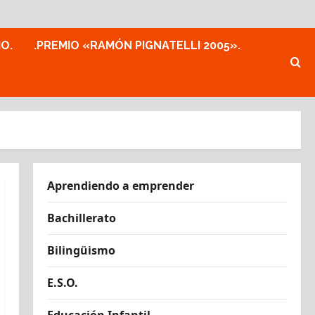
MO.
.PREMIO «RAMÓN PIGNATELLI 2005».
Aprendiendo a emprender
Bachillerato
Bilingüismo
E.S.O.