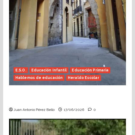
E.S.O.
Educación Infantil
Educación Primaria
Hablemos de educación
Heraldo Escolar
Fin de curso, nos conocemos (Heraldo
Escolar)
Juan Antonio Pérez Bello
17/06/2026
0