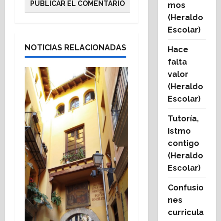
mos
(Heraldo
Escolar)
NOTICIAS RELACIONADAS
Hace
falta
valor
(Heraldo
Escolar)
Tutoría,
istmo
contigo
(Heraldo
Escolar)
Confusio
nes
curricula