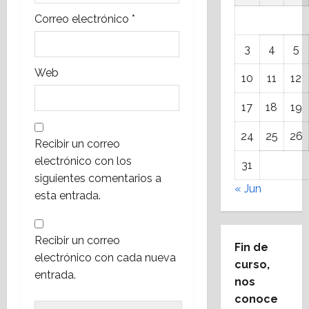
s
Correo electrónico
*
3
4
5
Web
10
11
12
17
18
19
24
25
26
Recibir un correo
electrónico con los
31
siguientes comentarios a
« Jun
esta entrada.
Recibir un correo
Fin de
electrónico con cada nueva
curso,
entrada.
nos
conoce