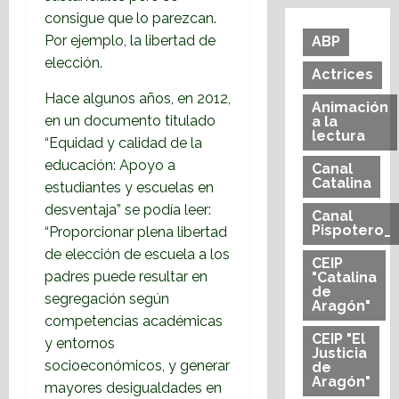
consigue que lo parezcan.
Por ejemplo, la libertad de
ABP
elección.
Actrices
Hace algunos años, en 2012,
Animación
en un documento titulado
a la
lectura
“Equidad y calidad de la
educación: Apoyo a
Canal
Catalina
estudiantes y escuelas en
desventaja” se podía leer:
Canal
Pispotero_
“Proporcionar plena libertad
de elección de escuela a los
CEIP
padres puede resultar en
"Catalina
de
segregación según
Aragón"
competencias académicas
CEIP "El
y entornos
Justicia
socioeconómicos, y generar
de
Aragón"
mayores desigualdades en