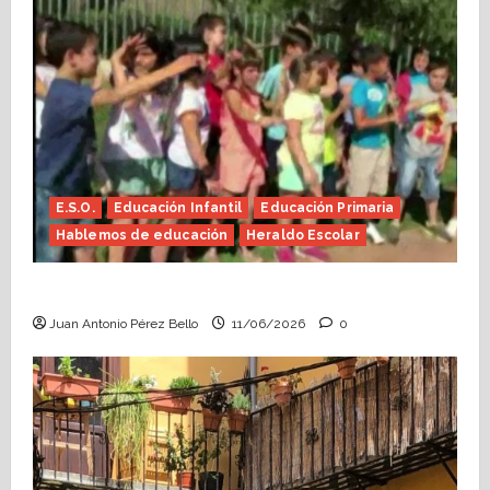
E.S.O.
Educación Infantil
Educación Primaria
Hablemos de educación
Heraldo Escolar
Hace falta valor (Heraldo Escolar)
Juan Antonio Pérez Bello
11/06/2026
0