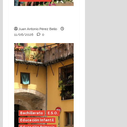
Hace falta valor
(Heraldo Escolar)
Juan Antonio Pérez Bello
11/06/2026
0
Bachillerato
E.S.O.
Educación Infantil