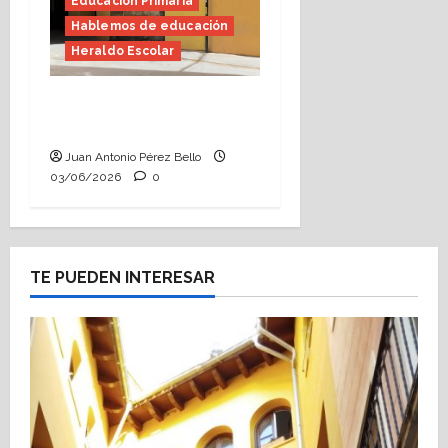
Educación Primaria
Hablemos de educación
Heraldo Escolar
Tutoría, istmo contigo
(Heraldo Escolar)
Juan Antonio Pérez Bello
03/06/2026
0
TE PUEDEN INTERESAR