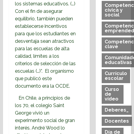
los sistemas educativos. (…)
Competenc
cívica y
Con el fin de asegurar
social
equilibrio, también pueden
Competenc
establecerse incentivos
emprended
para que los estudiantes en
desventaja sean atractivos
Competenc
clave
para las escuelas de alta
calidad, límites a los
Comunidad
educativas
criterios de selección de las
escuelas (…)”. El organismo
Currículo
escolar
que publicó este
documento era la OCDE.
Curso
de
En Chile, a principios de
vídeo
los 70, el colegio Saint
Deberes_
George vivió un
experimento social de gran
Docentes
interés. André Wood lo
Día de