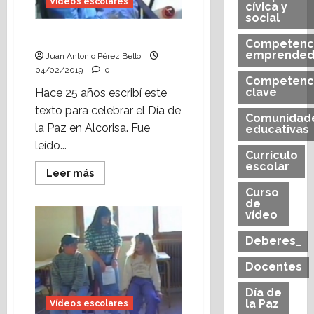
Vídeos escolares
cívica y
social
¿Eres CaPaz?
Competenc
emprended
Juan Antonio Pérez Bello
04/02/2019
0
Competenc
clave
Hace 25 años escribí este
texto para celebrar el Día de
Comunidad
la Paz en Alcorisa. Fue
educativas
leído...
Currículo
escolar
Leer
Leer más
más
Curso
acerca
de
de
¿Eres
vídeo
CaPaz?
Deberes_
Docentes
Día de
la Paz
Vídeos escolares