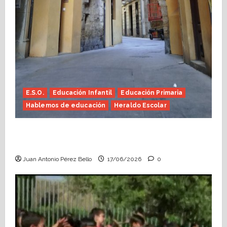
E.S.O.
Educación Infantil
Educación Primaria
Hablemos de educación
Heraldo Escolar
Fin de curso, nos conocemos (Heraldo
Escolar)
Juan Antonio Pérez Bello
17/06/2026
0