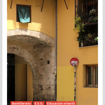
Bachillerato
E.S.O.
Educación Infantil