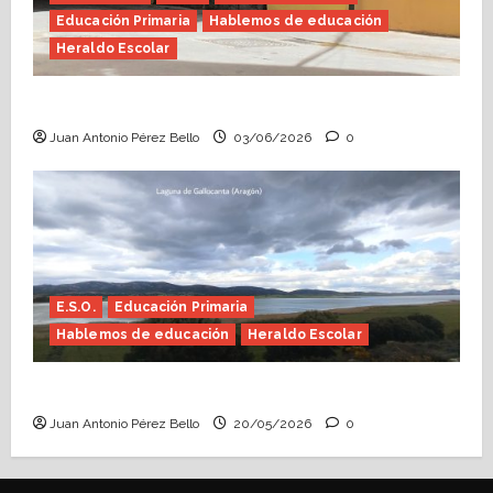
Educación Primaria
Hablemos de educación
Heraldo Escolar
Tutoría, istmo contigo (Heraldo Escolar)
Juan Antonio Pérez Bello
03/06/2026
0
E.S.O.
Educación Primaria
Hablemos de educación
Heraldo Escolar
Confusiones curriculares (Heraldo Escolar)
Juan Antonio Pérez Bello
20/05/2026
0