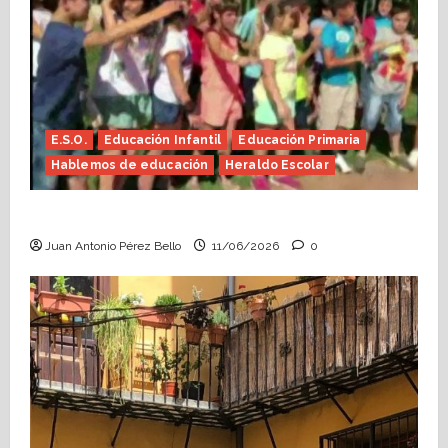
E.S.O.
Educación Infantil
Educación Primaria
Hablemos de educación
Heraldo Escolar
Hace falta valor (Heraldo Escolar)
Juan Antonio Pérez Bello
11/06/2026
0