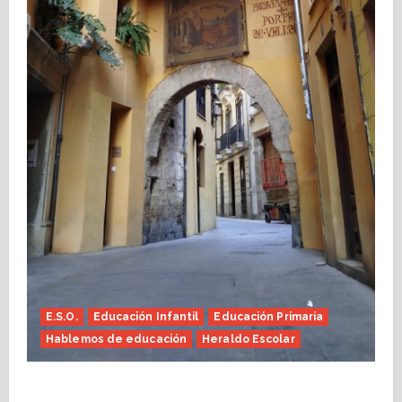
E.S.O.
Educación Infantil
Educación Primaria
Hablemos de educación
Heraldo Escolar
Fin de curso, nos conocemos (Heraldo