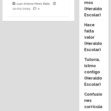
mos
Juan Antonio Pérez Bello
(Heraldo
20/02/2025
0
Escolar)
Hace
falta
valor
(Heraldo
Escolar)
Tutoría,
istmo
contigo
(Heraldo
Escolar)
Confusio
nes
curricula