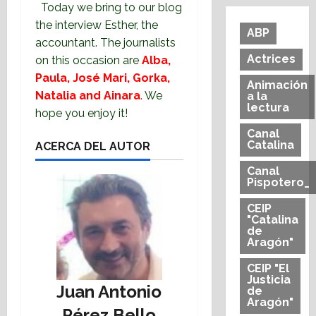
Today we bring to our blog
the interview Esther, the
ABP
accountant. The journalists
Actrices
on this occasion are
Alba,
Paula, José Mari, Gorka,
Animación
Natalia and Ainara
.
We
a la
lectura
hope you enjoy it!
Canal
Catalina
ACERCA DEL AUTOR
Canal
Pispotero_
CEIP
"Catalina
de
Aragón"
CEIP "El
Justicia
Juan Antonio
de
Aragón"
Pérez Bello