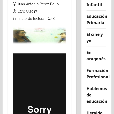
Infantil
Juan Antonio Pérez Bello
17/03/2017
Educación
1 minuto de lectura
0
Primaria
El cine y
yo
En
aragonés
Formación
Profesional
Hablemos
de
educación
Heraldo