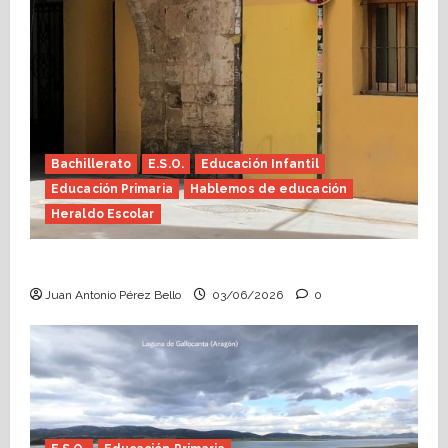
Bachillerato
E.S.O.
Educación Infantil
Educación Primaria
Hablemos de educación
Heraldo Escolar
Tutoría, istmo contigo (Heraldo Escolar)
Juan Antonio Pérez Bello
03/06/2026
0