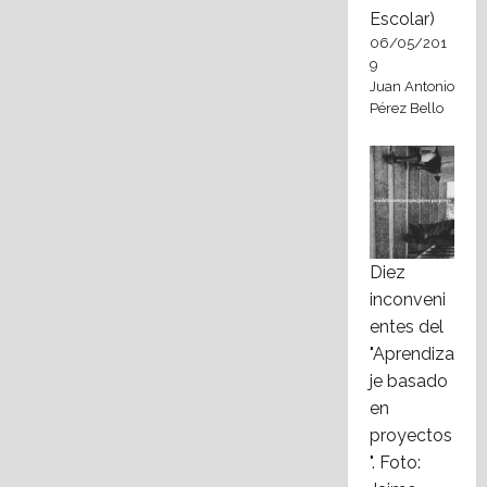
Escolar)
06/05/201
9
Juan Antonio
Pérez Bello
Diez
inconveni
entes del
"Aprendiza
je basado
en
proyectos
". Foto: