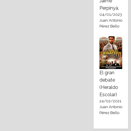
Jaime
Perpinyà.
04/01/2023
Juan Antonio
Pérez Bello
El gran
debate
(Heraldo
Escolar)
24/02/2021
Juan Antonio
Pérez Bello