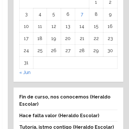
1
2
3
4
5
6
7
8
9
10
11
12
13
14
15
16
17
18
19
20
21
22
23
24
25
26
27
28
29
30
31
« Jun
Fin de curso, nos conocemos (Heraldo
Escolar)
Hace falta valor (Heraldo Escolar)
Tutoría, istmo contigo (Heraldo Escolar)