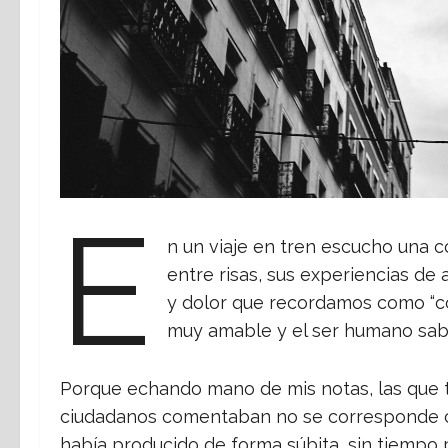
E
n un viaje en tren escucho una 
entre risas, sus experiencias de 
y dolor que recordamos como “con
muy amable y el ser humano sab
Porque echando mano de mis notas, las que t
ciudadanos comentaban no se corresponde con
había producido de forma súbita, sin tiempo p