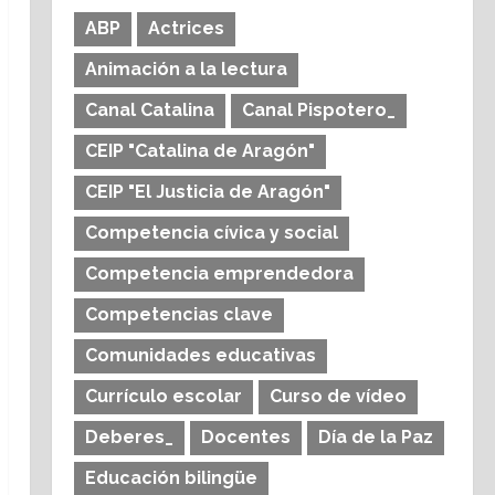
ABP
Actrices
Animación a la lectura
Canal Catalina
Canal Pispotero_
CEIP "Catalina de Aragón"
CEIP "El Justicia de Aragón"
Competencia cívica y social
Competencia emprendedora
Competencias clave
Comunidades educativas
Currículo escolar
Curso de vídeo
Deberes_
Docentes
Día de la Paz
Educación bilingüe