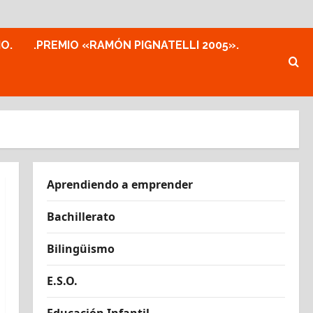
MO.
.PREMIO «RAMÓN PIGNATELLI 2005».
Aprendiendo a emprender
Bachillerato
Bilingüismo
E.S.O.