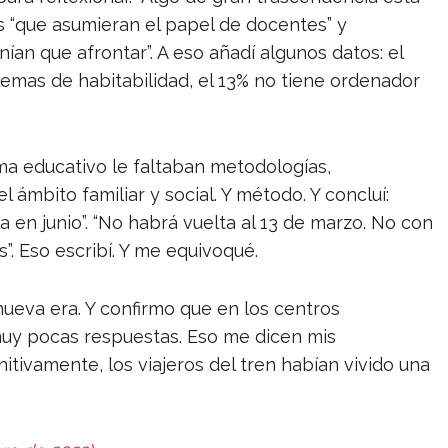
ias “que asumieran el papel de docentes” y
ían que afrontar”. A eso añadí algunos datos: el
lemas de habitabilidad, el 13% no tiene ordenador
ema educativo le faltaban metodologías,
ámbito familiar y social. Y método. Y concluí:
 en junio”. “No habrá vuelta al 13 de marzo. No con
”. Eso escribí. Y me equivoqué.
ueva era. Y confirmo que en los centros
uy pocas respuestas. Eso me dicen mis
ivamente, los viajeros del tren habían vivido una