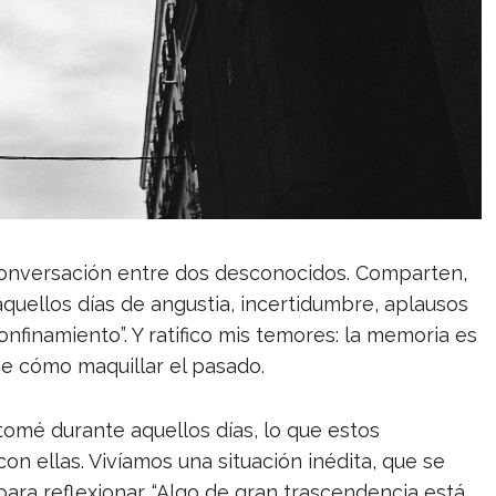
conversación entre dos desconocidos. Comparten,
aquellos días de angustia, incertidumbre, aplausos
finamiento”. Y ratifico mis temores: la memoria es
e cómo maquillar el pasado.
omé durante aquellos días, lo que estos
 ellas. Vivíamos una situación inédita, que se
ara reflexionar. “Algo de gran trascendencia está