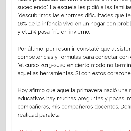
sucediendo”. La escuela les pidió a las famil
“descubrimos las enormes dificultades que ten
18% de la infancia vive en un hogar con prob
y el 11% pasa frío en invierno.
Por último, por resumir, constaté que al sist
competencias y fórmulas para conectar con el 
“el curso 2019-2020 en cierto modo no termina
aquellas herramientas. Sí con estos corazones
Hoy afirmo que aquella primavera nació una n
educativos hay muchas preguntas y pocas, m
compañeras, mis compañeros docentes. Definit
realidad paralela.