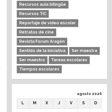
Recursos aula bilingüe
Recursos TIC
Reportaje de vídeo escolar
Retratos de cine
Revista Forum Aragón
Sentido de la iniciativa
Ser maestra
Ser maestro
Tareas escolares
Tiempos escolares
agosto 2026
L
M
X
J
V
S
D