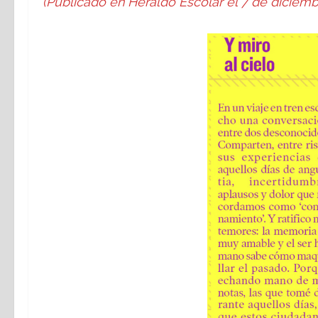
(Publicado en
Heraldo Escolar el 7 de diciemb