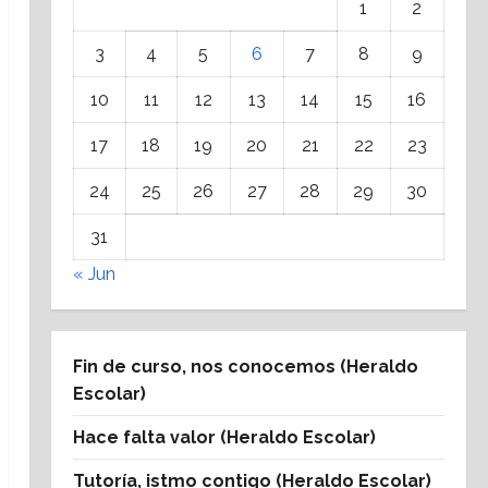
1
2
3
4
5
6
7
8
9
10
11
12
13
14
15
16
17
18
19
20
21
22
23
24
25
26
27
28
29
30
31
« Jun
Fin de curso, nos conocemos (Heraldo
Escolar)
Hace falta valor (Heraldo Escolar)
Tutoría, istmo contigo (Heraldo Escolar)