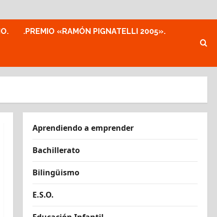
MO.
.PREMIO «RAMÓN PIGNATELLI 2005».
Aprendiendo a emprender
Bachillerato
Bilingüismo
E.S.O.