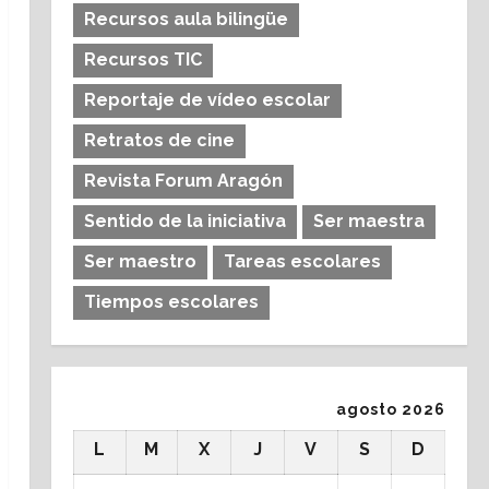
Recursos aula bilingüe
Recursos TIC
Reportaje de vídeo escolar
Retratos de cine
Revista Forum Aragón
Sentido de la iniciativa
Ser maestra
Ser maestro
Tareas escolares
Tiempos escolares
agosto 2026
L
M
X
J
V
S
D