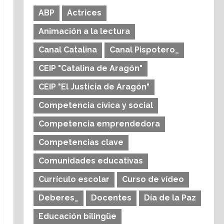
ABP
Actrices
Animación a la lectura
Canal Catalina
Canal Pispotero_
CEIP "Catalina de Aragón"
CEIP "El Justicia de Aragón"
Competencia cívica y social
Competencia emprendedora
Competencias clave
Comunidades educativas
Currículo escolar
Curso de vídeo
Deberes_
Docentes
Día de la Paz
Educación bilingüe