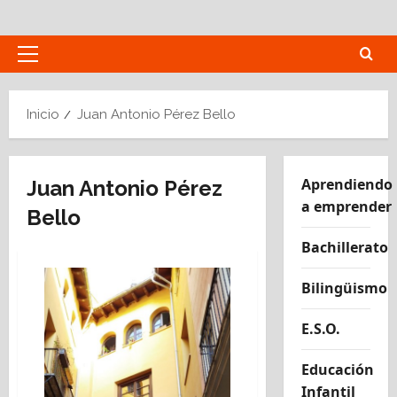
Saltar
al
contenido
Menú
principal
Inicio
Juan Antonio Pérez Bello
Aprendiendo
Juan Antonio Pérez
a emprender
Bello
Bachillerato
Bilingüismo
E.S.O.
Educación
Infantil