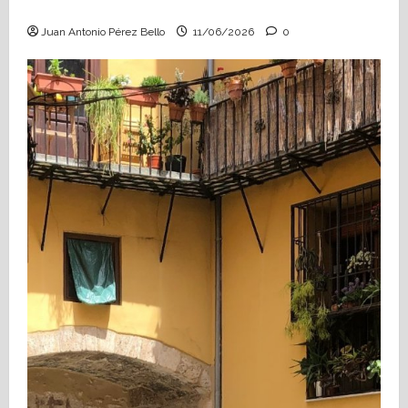
Hace falta valor (Heraldo Escolar)
Juan Antonio Pérez Bello
11/06/2026
0