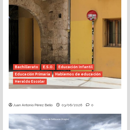
Bachillerato
E.S.O.
Educación Infantil
Educación Primaria
Hablemos de educación
Heraldo Escolar
Tutoría, istmo contigo (Heraldo Escolar)
Juan Antonio Pérez Bello
03/06/2026
0