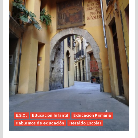
E.S.O.
Educación Infantil
Educación Primaria
Hablemos de educación
Heraldo Escolar