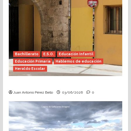
Bachillerato
E.S.O.
Educación Infantil
Educación Primaria
Hablemos de educación
Heraldo Escolar
Tutoría, istmo contigo (Heraldo Escolar)
Juan Antonio Pérez Bello
03/06/2026
0