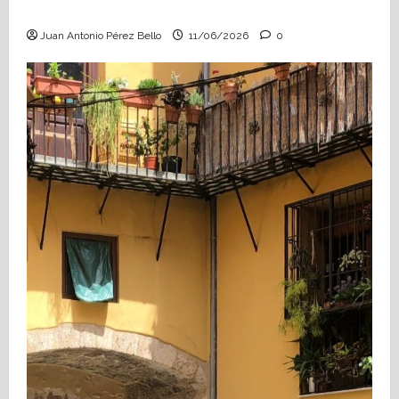
Hace falta valor (Heraldo Escolar)
Juan Antonio Pérez Bello
11/06/2026
0