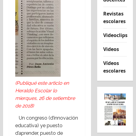
Revistas
escolares
Videoclips
Videos
Vídeos
escolares
(Publiqué este articlo en
Heraldo Escolar lo
mierques, 26 de setiembre
de 2018)
Un congreso (d’innovación
educativa) ye puesto
d’aprender, puesto de