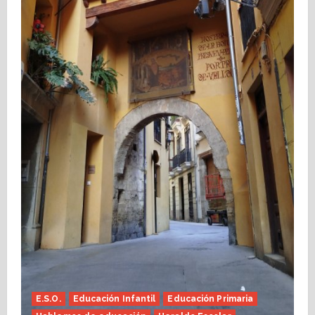
E.S.O.
Educación Infantil
Educación Primaria