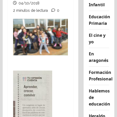
04/10/2018
Infantil
2 minutos de lectura
0
Educación
Primaria
El cine y
yo
En
aragonés
Formación
Profesional
Hablemos
de
educación
Heraldo