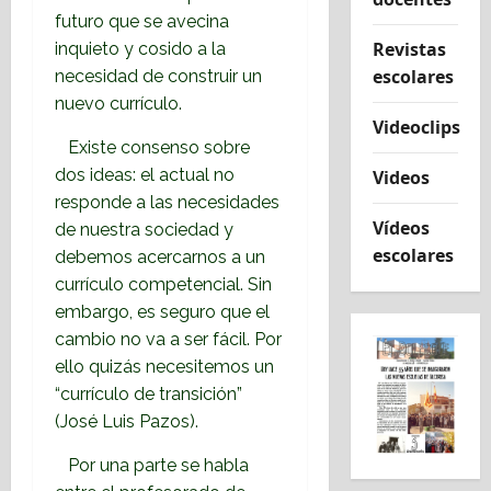
futuro que se avecina
Revistas
inquieto y cosido a la
escolares
necesidad de construir un
nuevo currículo.
Videoclips
Existe consenso sobre
dos ideas: el actual no
Videos
responde a las necesidades
Vídeos
de nuestra sociedad y
escolares
debemos acercarnos a un
currículo competencial. Sin
embargo, es seguro que el
cambio no va a ser fácil. Por
ello quizás necesitemos un
“currículo de transición”
(José Luis Pazos).
Por una parte se habla