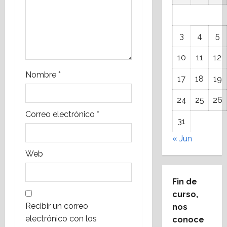
t
r
3
4
5
a
10
11
12
d
Nombre
*
17
18
19
a
24
25
26
s
Correo electrónico
*
31
« Jun
Web
Fin de
curso,
Recibir un correo
nos
electrónico con los
conoce