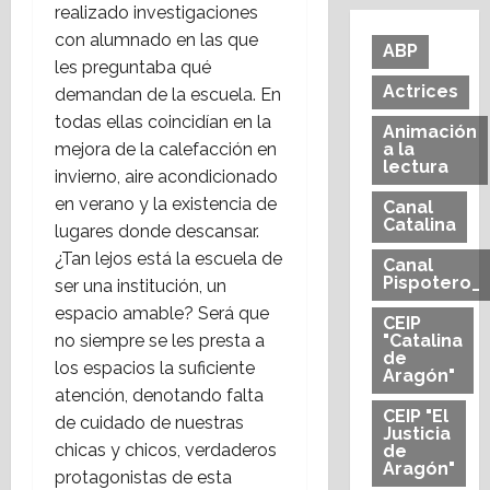
realizado investigaciones
con alumnado en las que
ABP
les preguntaba qué
Actrices
demandan de la escuela. En
todas ellas coincidían en la
Animación
mejora de la calefacción en
a la
lectura
invierno, aire acondicionado
en verano y la existencia de
Canal
Catalina
lugares donde descansar.
¿Tan lejos está la escuela de
Canal
Pispotero_
ser una institución, un
espacio amable? Será que
CEIP
no siempre se les presta a
"Catalina
de
los espacios la suficiente
Aragón"
atención, denotando falta
CEIP "El
de cuidado de nuestras
Justicia
chicas y chicos, verdaderos
de
Aragón"
protagonistas de esta