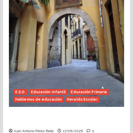
E.S.O.
Educación Infantil
Educación Primaria
Hablemos de educación
Heraldo Escolar
Fin de curso, nos conocemos (Heraldo
Escolar)
Juan Antonio Pérez Bello
17/06/2026
0