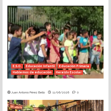
E.S.O.
Educación Infantil
Educación Primaria
Hablemos de educación
Heraldo Escolar
Hace falta valor (Heraldo Escolar)
Juan Antonio Pérez Bello
11/06/2026
0