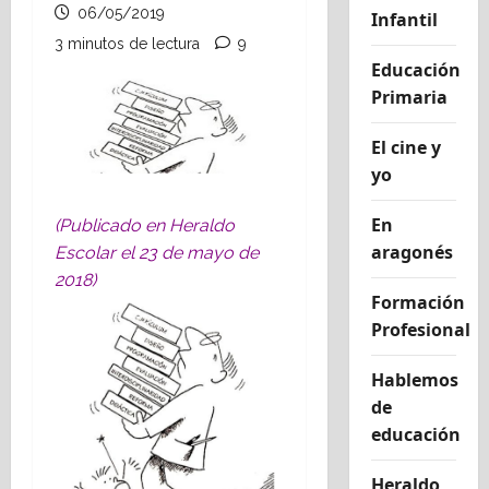
06/05/2019
Infantil
3 minutos de lectura
9
Educación
Primaria
El cine y
yo
En
(Publicado en Heraldo
aragonés
Escolar el 23 de mayo de
2018)
Formación
Profesional
Hablemos
de
educación
Heraldo