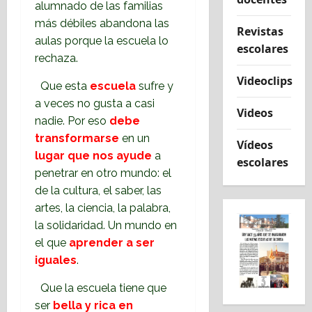
alumnado de las familias
más débiles abandona las
Revistas
aulas porque la escuela lo
escolares
rechaza.
Videoclips
Que esta
escuela
sufre y
a veces no gusta a casi
Videos
nadie. Por eso
debe
transformarse
en un
Vídeos
lugar que nos ayude
a
escolares
penetrar en otro mundo: el
de la cultura, el saber, las
artes, la ciencia, la palabra,
la solidaridad. Un mundo en
el que
aprender a ser
iguales
.
Que la escuela tiene que
ser
bella y rica en