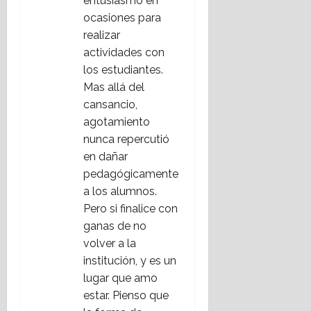
entusiasmo en
ocasiones para
realizar
actividades con
los estudiantes.
Mas allá del
cansancio,
agotamiento
nunca repercutió
en dañar
pedagógicamente
a los alumnos.
Pero si finalice con
ganas de no
volver a la
institución, y es un
lugar que amo
estar. Pienso que