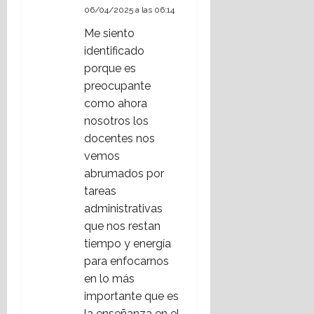
06/04/2025 a las 06:14
Me siento
identificado
porque es
preocupante
como ahora
nosotros los
docentes nos
vemos
abrumados por
tareas
administrativas
que nos restan
tiempo y energía
para enfocarnos
en lo más
importante que es
la enseñanza en el