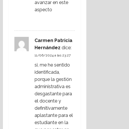
avanzar en este
aspecto
RESPONDER
Carmen Patricia
Hernández
dice:
11/06/2024 a las 23:27
si, me he sentido
identificada,
porque la gestión
administrativa es
desgastante para
el docente y
definitivamente
aplastante para el
estudiante en la