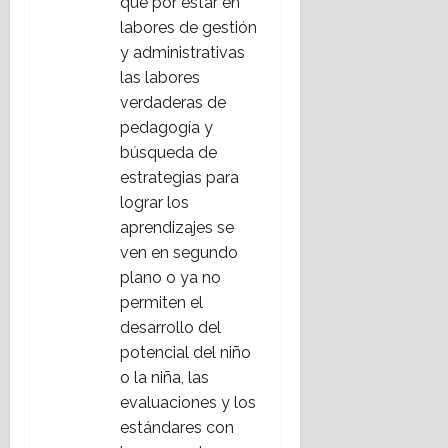
que por estar en
labores de gestión
y administrativas
las labores
verdaderas de
pedagogía y
búsqueda de
estrategias para
lograr los
aprendizajes se
ven en segundo
plano o ya no
permiten el
desarrollo del
potencial del niño
o la niña, las
evaluaciones y los
estándares con