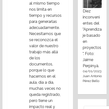
al mismo tiempo
nos limita en
Diez
tiempo y recursos
inconveni
para generarlas
entes del
adecuadamente.
"Aprendiza
Necesitamos que
je basado
se reconozca el
en
valor de nuestro
proyectos
trabajo más allá
". Foto:
de los
Jaime
documentos,
Perpinyà.
porque lo que
04/01/2023
hacemos en el
Juan Antonio
Pérez Bello
aula, día a día,
muchas veces no
queda registrado,
pero tiene un
impacto real y