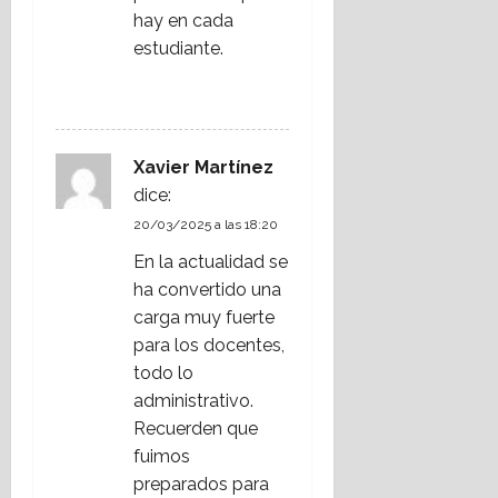
hay en cada
estudiante.
RESPONDER
Xavier Martínez
dice:
20/03/2025 a las 18:20
En la actualidad se
ha convertido una
carga muy fuerte
para los docentes,
todo lo
administrativo.
Recuerden que
fuimos
preparados para