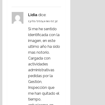
RESPONDER
Lidia
dice:
13/01/2024 a las 02:32
Si me he sentido
identificada con la
imagen, en este
ultimo año ha sido
mas notorio.
Cargada con
actividades
administrativas
pedidas por la
Gestión,
Inspección que
me han quitado el
tiempo,