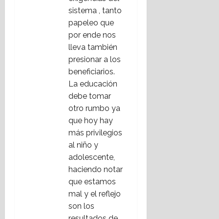
sistema , tanto
papeleo que
por ende nos
lleva también
presionar a los
beneficiarios.
La educación
debe tomar
otro rumbo ya
que hoy hay
más privilegios
al niño y
adolescente,
haciendo notar
que estamos
mal y el reflejo
son los
resultados de