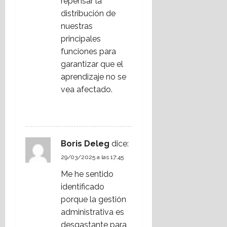
repensar la
distribución de
nuestras
principales
funciones para
garantizar que el
aprendizaje no se
vea afectado.
RESPONDER
Boris Deleg
dice:
29/03/2025 a las 17:45
Me he sentido
identificado
porque la gestión
administrativa es
desgastante para