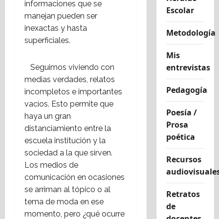
informaciones que se
Escolar
manejan pueden ser
inexactas y hasta
Metodología
superficiales.
Mis
entrevistas
Seguimos viviendo con
medias verdades, relatos
Pedagogía
incompletos e importantes
vacíos. Esto permite que
Poesía /
haya un gran
Prosa
distanciamiento entre la
poética
escuela institución y la
sociedad a la que sirven.
Recursos
Los medios de
audiovisuale
comunicación en ocasiones
se arriman al tópico o al
Retratos
tema de moda en ese
de
momento, pero ¿qué ocurre
docentes