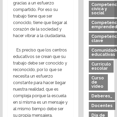
gracias a un esfuerzo
Competenc
cívica y
compartido. Por eso su
social
trabajo tiene que ser
conocido, tiene que llegar al
Competenc
emprended
corazón de la sociedad y
hacer vibrar a la ciudadanía.
Competenc
clave
Es preciso que los centros
Comunidad
educativas
educativos se crean que su
trabajo debe ser conocido y
Currículo
escolar
reconocido, por lo que se
necesita un esfuerzo
Curso
de
constante para hacer llegar
vídeo
nuestra realidad, que es
compleja porque la escuela
Deberes_
en sí misma es un mensaje y
Docentes
al mismo tiempo debe ser
su propia mensajera.
Día de