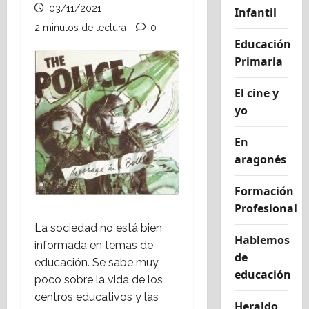
03/11/2021
Infantil
2 minutos de lectura
0
Educación
Primaria
El cine y
yo
En
aragonés
Formación
Profesional
La sociedad no está bien
Hablemos
informada en temas de
de
educación. Se sabe muy
educación
poco sobre la vida de los
centros educativos y las
Heraldo