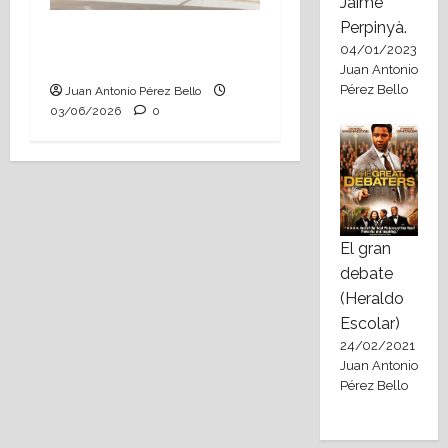
Jaime
Perpinyà.
Tutoría, istmo contigo
04/01/2023
(Heraldo Escolar)
Juan Antonio
Pérez Bello
Juan Antonio Pérez Bello
03/06/2026
0
El gran
debate
(Heraldo
Escolar)
24/02/2021
Juan Antonio
Pérez Bello