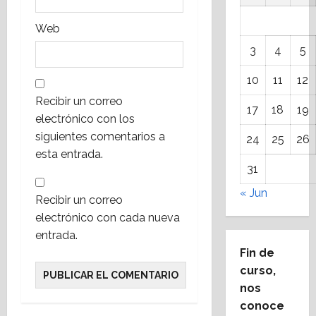
Web
3
4
5
10
11
12
Recibir un correo
17
18
19
electrónico con los
siguientes comentarios a
24
25
26
esta entrada.
31
« Jun
Recibir un correo
electrónico con cada nueva
entrada.
Fin de
curso,
nos
conoce