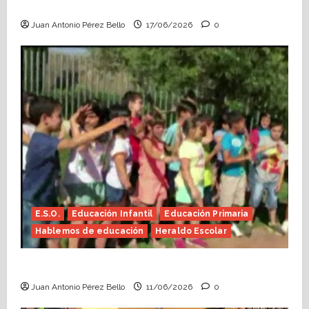
Escolar)
Juan Antonio Pérez Bello
17/06/2026
0
E.S.O.
Educación Infantil
Educación Primaria
Hablemos de educación
Heraldo Escolar
Hace falta valor (Heraldo Escolar)
Juan Antonio Pérez Bello
11/06/2026
0