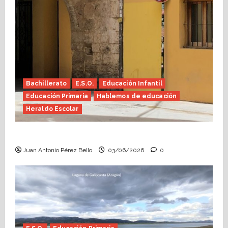
Bachillerato
E.S.O.
Educación Infantil
Educación Primaria
Hablemos de educación
Heraldo Escolar
Tutoría, istmo contigo (Heraldo Escolar)
Juan Antonio Pérez Bello
03/06/2026
0