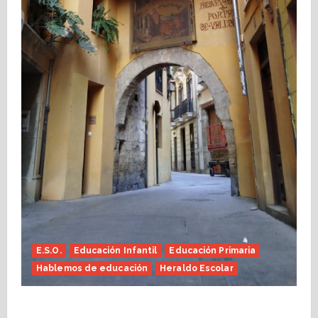
E.S.O.
Educación Infantil
Educación Primaria
Hablemos de educación
Heraldo Escolar
Fin de curso, nos conocemos (Heraldo