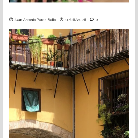
Hace falta valor (Heraldo Escolar)
Juan Antonio Pérez Bello
11/06/2026
0