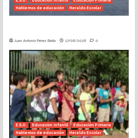
E.S.O.
Educación Infantil
Educación Primaria
Hablemos de educación
Heraldo Escolar
Fin de curso, nos conocemos (Heraldo
Escolar)
Juan Antonio Pérez Bello
17/06/2026
0
E.S.O.
Educación Infantil
Educación Primaria
Hablemos de educación
Heraldo Escolar