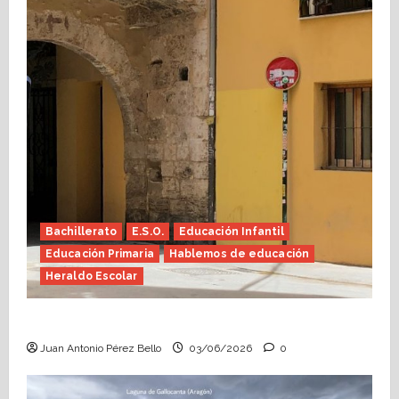
Bachillerato
E.S.O.
Educación Infantil
Educación Primaria
Hablemos de educación
Heraldo Escolar
Tutoría, istmo contigo (Heraldo Escolar)
Juan Antonio Pérez Bello
03/06/2026
0