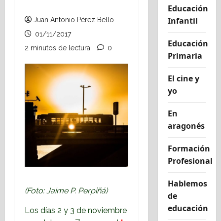
Educación
Infantil
Juan Antonio Pérez Bello
01/11/2017
Educación
2 minutos de lectura
0
Primaria
El cine y
yo
En
aragonés
Formación
Profesional
Hablemos
(Foto: Jaime P. Perpiñá)
de
educación
Los días 2 y 3 de noviembre