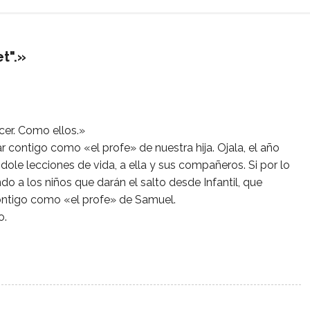
t".
»
cer. Como ellos.»
 contigo como «el profe» de nuestra hija. Ojala, el año
ole lecciones de vida, a ella y sus compañeros. Si por lo
do a los niños que darán el salto desde Infantil, que
ontigo como «el profe» de Samuel.
o.