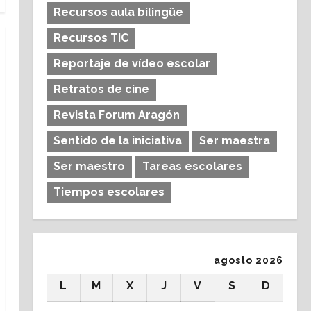
Recursos aula bilingüe
Recursos TIC
Reportaje de vídeo escolar
Retratos de cine
Revista Forum Aragón
Sentido de la iniciativa
Ser maestra
Ser maestro
Tareas escolares
Tiempos escolares
agosto 2026
L
M
X
J
V
S
D