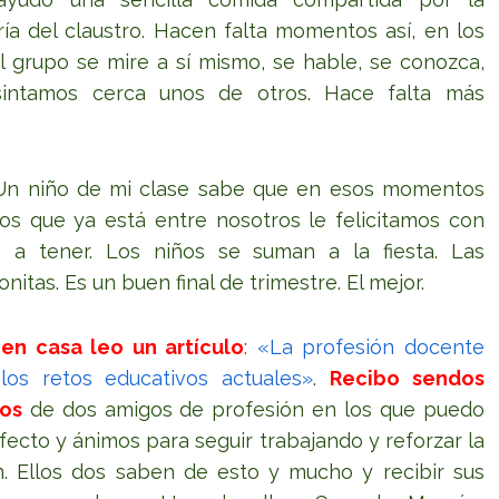
ía del claustro. Hacen falta momentos así, en los
l grupo se mire a sí mismo, se hable, se conozca,
sintamos cerca unos de otros. Hace falta más
n niño de mi clase sabe que en esos momentos
s que ya está entre nosotros le felicitamos con
a tener. Los niños se suman a la fiesta. Las
nitas. Es un buen final de trimestre. El mejor.
 en casa leo un artículo
:
«La profesión docente
los retos educativos actuales»
.
Recibo sendos
os
de dos amigos de profesión en los que puedo
afecto y ánimos para seguir trabajando y reforzar la
ón. Ellos dos saben de esto y mucho y recibir sus