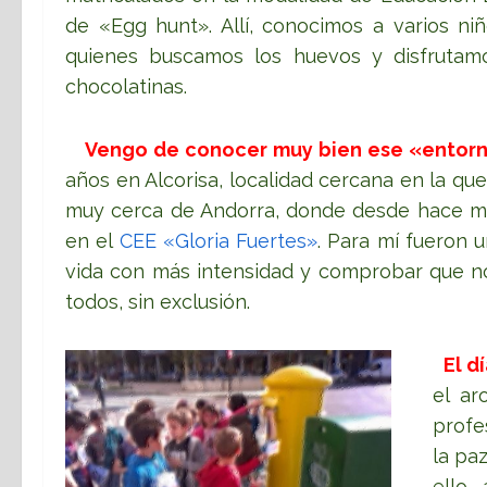
de «Egg hunt». Allí, conocimos a varios n
quienes buscamos los huevos y disfrutam
chocolatinas.
Vengo de conocer muy bien ese «entorn
años en Alcorisa, localidad cercana en la qu
muy cerca de Andorra, donde desde hace m
en el
CEE «Gloria Fuertes»
. Para mí fueron 
vida con más intensidad y comprobar que no
todos, sin exclusión.
El d
el ar
profe
la pa
ello