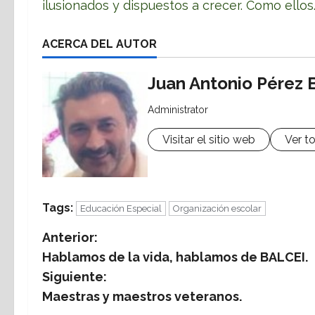
ilusionados y dispuestos a crecer. Como ellos
ACERCA DEL AUTOR
Juan Antonio Pérez 
Administrator
Visitar el sitio web
Ver t
Tags:
Educación Especial
Organización escolar
N
Anterior:
Hablamos de la vida, hablamos de BALCEI.
a
Siguiente:
v
Maestras y maestros veteranos.