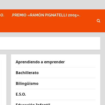
MO.
.PREMIO «RAMÓN PIGNATELLI 2005».
Aprendiendo a emprender
Bachillerato
Bilingüismo
E.S.O.