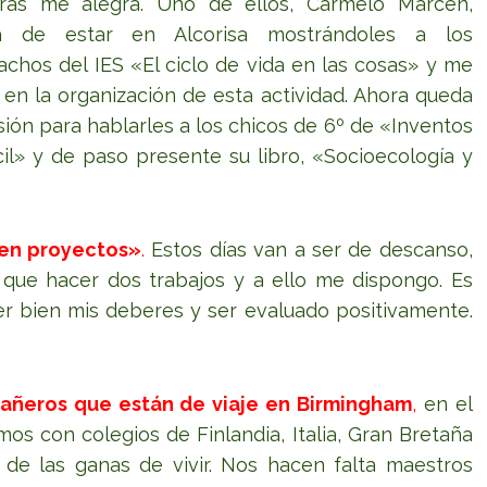
ras me alegra. Uno de ellos, Carmelo Marcén,
a de estar en Alcorisa mostrándoles a los
chos del IES «El ciclo de vida en las cosas» y me
 en la organización de esta actividad. Ahora queda
sión para hablarles a los chicos de 6º de «Inventos
il» y de paso presente su libro, «Socioecología y
 en proyectos»
.
Estos días van a ser de descanso,
 que hacer dos trabajos y a ello me dispongo. Es
r bien mis deberes y ser evaluado positivamente.
añeros que están de viaje en Birmingham
,
en el
s con colegios de Finlandia, Italia, Gran Bretaña
o de las ganas de vivir. Nos hacen falta maestros