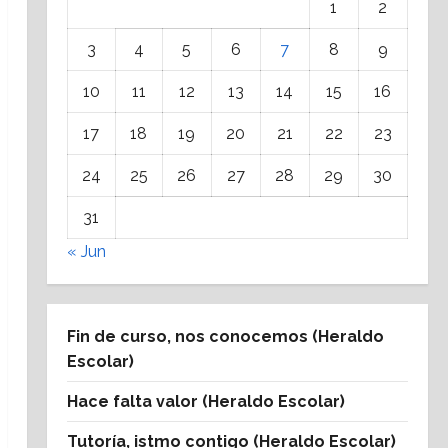
1
2
3
4
5
6
7
8
9
10
11
12
13
14
15
16
17
18
19
20
21
22
23
24
25
26
27
28
29
30
31
« Jun
Fin de curso, nos conocemos (Heraldo
Escolar)
Hace falta valor (Heraldo Escolar)
Tutoría, istmo contigo (Heraldo Escolar)