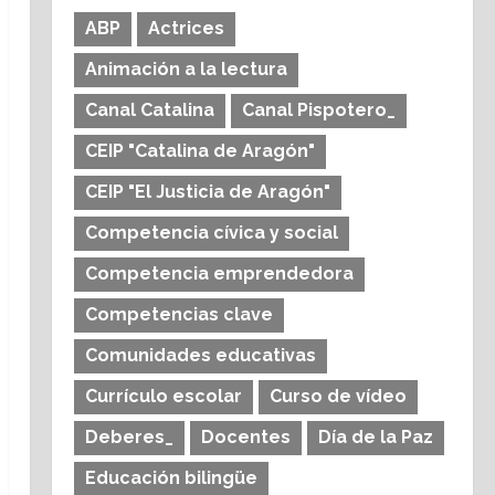
ABP
Actrices
Animación a la lectura
Canal Catalina
Canal Pispotero_
CEIP "Catalina de Aragón"
CEIP "El Justicia de Aragón"
Competencia cívica y social
Competencia emprendedora
Competencias clave
Comunidades educativas
Currículo escolar
Curso de vídeo
Deberes_
Docentes
Día de la Paz
Educación bilingüe