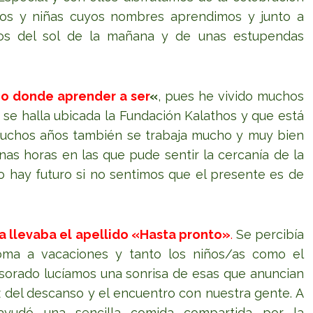
iños y niñas cuyos nombres aprendimos y junto a
os del sol de la mañana y de unas estupendas
o donde aprender a ser
«
, pues he vivido muchos
e se halla ubicada la Fundación Kalathos y que está
uchos años también se trabaja mucho y muy bien
unas horas en las que pude sentir la cercanía de la
 hay futuro si no sentimos que el presente es de
ía llevaba el apellido «Hasta pronto»
.
Se percibía
oma a vacaciones y tanto los niños/as como el
sorado lucíamos una sonrisa de esas que anuncian
z del descanso y el encuentro con nuestra gente. A
 ayudó una sencilla comida compartida por la