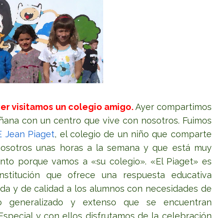
er visitamos un colegio amigo.
Ayer compartimos
ñana con un centro que vive con nosotros. Fuimos
 Jean Piaget
, el colegio de un niño que comparte
osotros unas horas a la semana y que está muy
nto porque vamos a «su colegio». «El Piaget» es
nstitución que ofrece una respuesta educativa
ada y de calidad a los alumnos con necesidades de
o generalizado y extenso que se encuentran
special y con ellos disfrutamos de la celebración