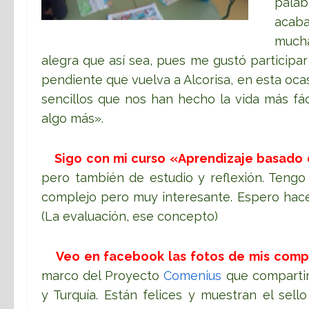
palab
acab
mucha
alegra que así sea, pues me gustó participar
pendiente que vuelva a Alcorisa, en esta oca
sencillos que nos han hecho la vida más fác
algo más».
Sigo con mi curso «Aprendizaje basado
pero también de estudio y reflexión. Tengo
complejo pero muy interesante. Espero hace
(La evaluación, ese concepto)
Veo en facebook las fotos de mis comp
marco del Proyecto
Comenius
que compartimo
y Turquía. Están felices y muestran el sell