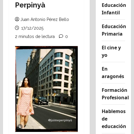
Perpinyà
Educación
Infantil
Juan Antonio Pérez Bello
Educación
17/12/2025
Primaria
2 minutos de lectura
0
El cine y
yo
En
aragonés
Formación
Profesional
Hablemos
de
educación