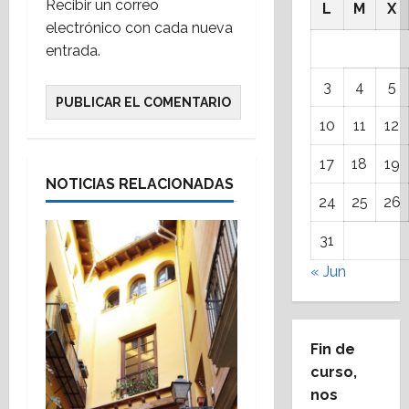
Recibir un correo
L
M
X
electrónico con cada nueva
entrada.
3
4
5
10
11
12
17
18
19
NOTICIAS RELACIONADAS
24
25
26
31
« Jun
Fin de
curso,
nos