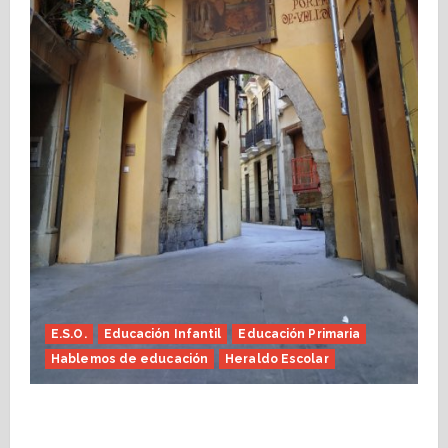
E.S.O.
Educación Infantil
Educación Primaria
Hablemos de educación
Heraldo Escolar
Fin de curso, nos conocemos (Heraldo
Escolar)