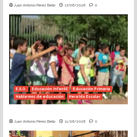
Juan Antonio Pérez Bello
17/06/2026
0
E.S.O.
Educación Infantil
Educación Primaria
Hablemos de educación
Heraldo Escolar
Hace falta valor (Heraldo Escolar)
Juan Antonio Pérez Bello
11/06/2026
0