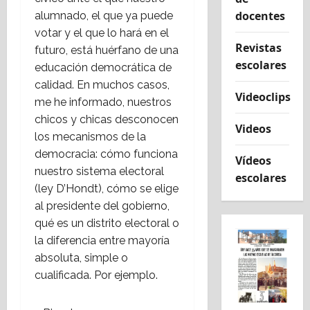
docentes
alumnado, el que ya puede
votar y el que lo hará en el
Revistas
futuro, está huérfano de una
escolares
educación democrática de
calidad. En muchos casos,
Videoclips
me he informado, nuestros
chicos y chicas desconocen
Videos
los mecanismos de la
democracia: cómo funciona
Vídeos
nuestro sistema electoral
escolares
(ley D’Hondt), cómo se elige
al presidente del gobierno,
qué es un distrito electoral o
la diferencia entre mayoría
absoluta, simple o
cualificada. Por ejemplo.