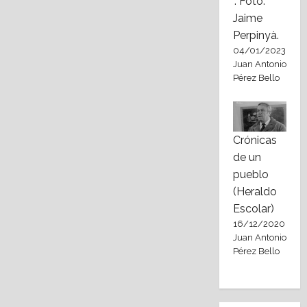
". Foto:
Jaime
Perpinyà.
04/01/2023
Juan Antonio
Pérez Bello
Crónicas
de un
pueblo
(Heraldo
Escolar)
16/12/2020
Juan Antonio
Pérez Bello