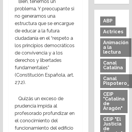
Bien, tenemos un
problema. Y preocupante si
no generamos una
ABP
estructura que se encargue
de educar a la futura
Actrices
ciudadanía en el “respeto a
Animación
los principios democráticos
a la
lectura
de convivencia y a los
derechos y libertades
Canal
fundamentales”
Catalina
(Constitución Española, art.
Canal
27.2).
Pispotero_
CEIP
Quizás un exceso de
"Catalina
de
prudencia impida al
Aragón"
profesorado profundizar en
CEIP "El
el conocimiento del
Justicia
funcionamiento del edificio
de