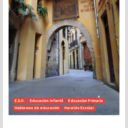
E.S.O.
Educación Infantil
Educación Primaria
Hablemos de educación
Heraldo Escolar
Fin de curso, nos conocemos (Heraldo