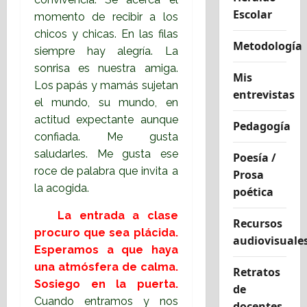
Escolar
momento de recibir a los
chicos y chicas. En las filas
Metodología
siempre hay alegría. La
sonrisa es nuestra amiga.
Mis
Los papás y mamás sujetan
entrevistas
el mundo, su mundo, en
actitud expectante aunque
Pedagogía
confiada. Me gusta
saludarles. Me gusta ese
Poesía /
roce de palabra que invita a
Prosa
la acogida.
poética
La entrada a clase
Recursos
procuro que sea plácida.
audiovisuale
Esperamos a que haya
una atmósfera de calma.
Retratos
Sosiego en la puerta.
de
Cuando entramos y nos
docentes