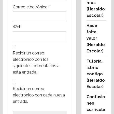
mos
Correo electrónico
*
a
(Heraldo
Escolar)
s
Hace
Web
falta
valor
(Heraldo
Escolar)
Recibir un correo
electrónico con los
Tutoría,
siguientes comentarios a
istmo
esta entrada.
contigo
(Heraldo
Escolar)
Recibir un correo
electrónico con cada nueva
Confusio
entrada.
nes
curricula