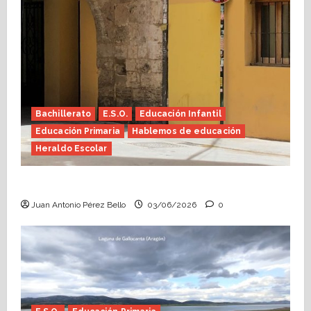
Bachillerato
E.S.O.
Educación Infantil
Educación Primaria
Hablemos de educación
Heraldo Escolar
Tutoría, istmo contigo (Heraldo Escolar)
Juan Antonio Pérez Bello
03/06/2026
0