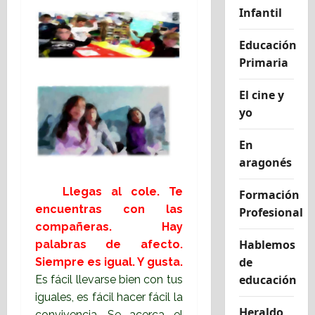
Infantil
Educación
Primaria
El cine y
yo
En
aragonés
Llegas al cole. Te
Formación
encuentras con las
Profesional
compañeras. Hay
Hablemos
palabras de afecto.
de
Siempre es igual. Y gusta.
educación
Es fácil llevarse bien con tus
iguales, es fácil hacer fácil la
Heraldo
convivencia. Se acerca el