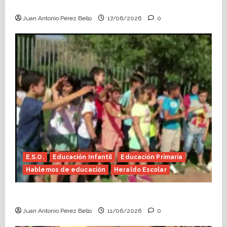
Escolar)
Juan Antonio Pérez Bello
17/06/2026
0
E.S.O.
Educación Infantil
Educación Primaria
Hablemos de educación
Heraldo Escolar
Hace falta valor (Heraldo Escolar)
Juan Antonio Pérez Bello
11/06/2026
0