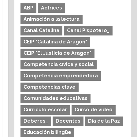
ABP
Actrices
Animación a la lectura
Canal Catalina
Canal Pispotero_
CEIP "Catalina de Aragón"
CEIP "El Justicia de Aragón"
Competencia cívica y social
Competencia emprendedora
Competencias clave
Comunidades educativas
Currículo escolar
Curso de vídeo
Deberes_
Docentes
Día de la Paz
Educación bilingüe