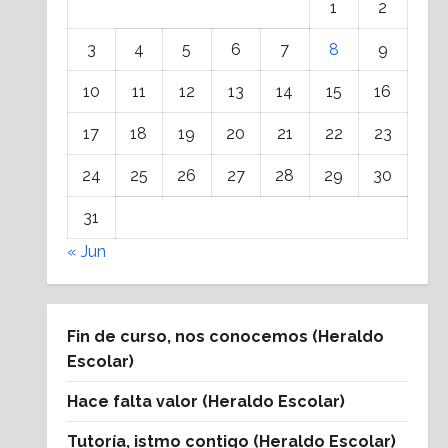
1
2
3
4
5
6
7
8
9
10
11
12
13
14
15
16
17
18
19
20
21
22
23
24
25
26
27
28
29
30
31
« Jun
Fin de curso, nos conocemos (Heraldo
Escolar)
Hace falta valor (Heraldo Escolar)
Tutoría, istmo contigo (Heraldo Escolar)