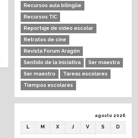
Recursos aula bilingüe
Recursos TIC
Reportaje de vídeo escolar
Retratos de cine
Revista Forum Aragón
Sentido de la iniciativa
Ser maestra
Ser maestro
Tareas escolares
Tiempos escolares
agosto 2026
L
M
X
J
V
S
D