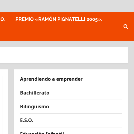
MO.
.PREMIO «RAMÓN PIGNATELLI 2005».
Aprendiendo a emprender
Bachillerato
Bilingüismo
E.S.O.