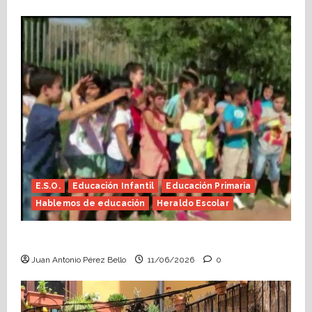
E.S.O.
Educación Infantil
Educación Primaria
Hablemos de educación
Heraldo Escolar
Hace falta valor (Heraldo Escolar)
Juan Antonio Pérez Bello
11/06/2026
0