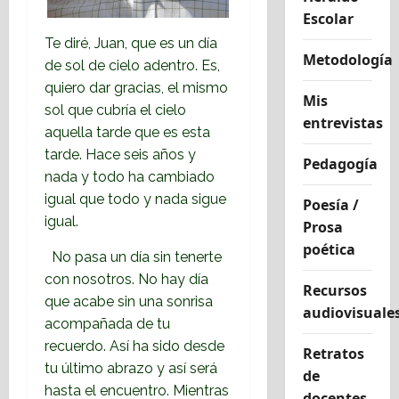
Escolar
Te diré, Juan, que es un día
Metodología
de sol de cielo adentro. Es,
quiero dar gracias, el mismo
Mis
sol que cubría el cielo
entrevistas
aquella tarde que es esta
tarde. Hace seis años y
Pedagogía
nada y todo ha cambiado
igual que todo y nada sigue
Poesía /
igual.
Prosa
poética
No pasa un día sin tenerte
con nosotros. No hay día
Recursos
que acabe sin una sonrisa
audiovisuale
acompañada de tu
recuerdo. Así ha sido desde
Retratos
tu último abrazo y así será
de
hasta el encuentro. Mientras
docentes