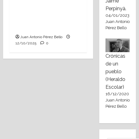
Jaime
Cómo nació la Ofrenda
Perpinyà.
de Flores de Zaragoza:
04/01/2023
recuerdos de un
Juan Antonio
valenciano.
Pérez Bello
Juan Antonio Pérez Bello
12/10/2025
0
Crónicas
de un
pueblo
(Heraldo
Escolar)
16/12/2020
Juan Antonio
Pérez Bello