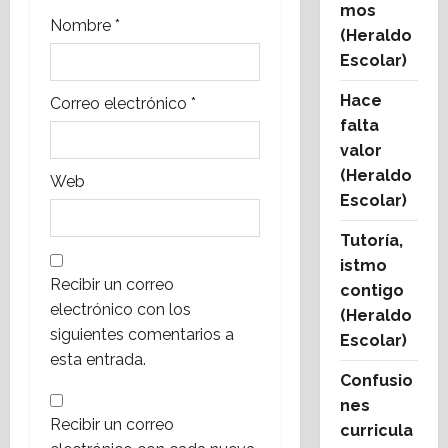
mos
a
Nombre
*
(Heraldo
Escolar)
d
Hace
Correo electrónico
*
a
falta
valor
s
(Heraldo
Web
Escolar)
Tutoría,
istmo
Recibir un correo
contigo
electrónico con los
(Heraldo
siguientes comentarios a
Escolar)
esta entrada.
Confusio
nes
Recibir un correo
curricula