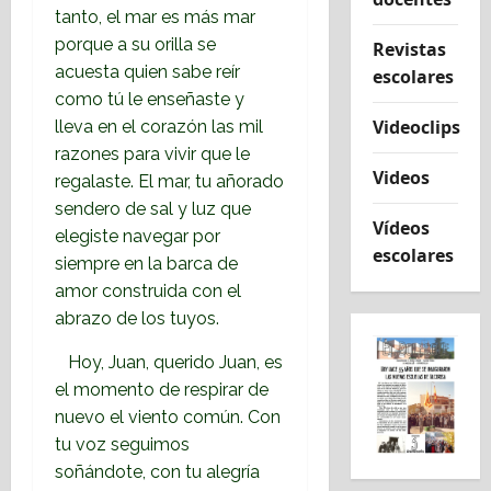
tanto, el mar es más mar
porque a su orilla se
Revistas
acuesta quien sabe reír
escolares
como tú le enseñaste y
Videoclips
lleva en el corazón las mil
razones para vivir que le
Videos
regalaste. El mar, tu añorado
sendero de sal y luz que
Vídeos
elegiste navegar por
escolares
siempre en la barca de
amor construida con el
abrazo de los tuyos.
Hoy, Juan, querido Juan, es
el momento de respirar de
nuevo el viento común. Con
tu voz seguimos
soñándote, con tu alegría