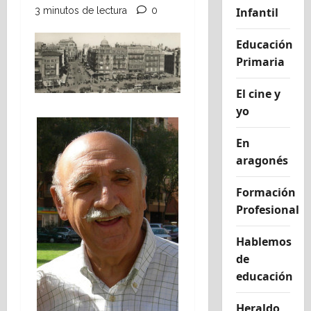
3 minutos de lectura
0
Infantil
Educación
Primaria
El cine y
yo
En
aragonés
Formación
Profesional
Hablemos
de
educación
Heraldo