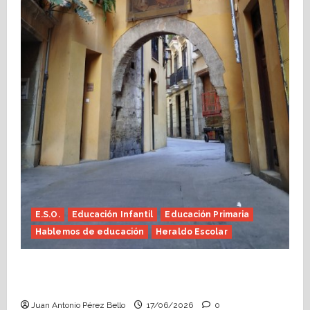
E.S.O.
Educación Infantil
Educación Primaria
Hablemos de educación
Heraldo Escolar
Fin de curso, nos conocemos (Heraldo
Escolar)
Juan Antonio Pérez Bello
17/06/2026
0