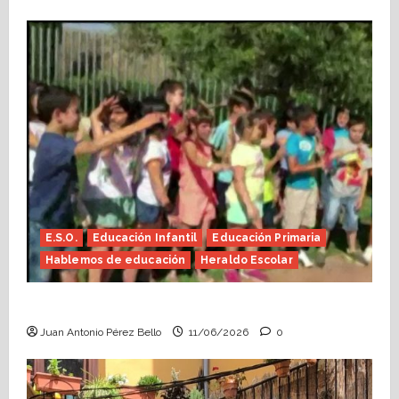
E.S.O.
Educación Infantil
Educación Primaria
Hablemos de educación
Heraldo Escolar
Hace falta valor (Heraldo Escolar)
Juan Antonio Pérez Bello
11/06/2026
0