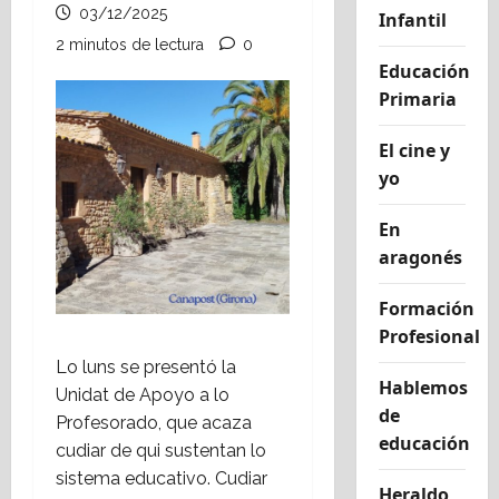
03/12/2025
Infantil
2 minutos de lectura
0
Educación
Primaria
El cine y
yo
En
aragonés
Formación
Profesional
Lo luns se presentó la
Hablemos
Unidat de Apoyo a lo
de
Profesorado, que acaza
educación
cudiar de qui sustentan lo
sistema educativo. Cudiar
Heraldo