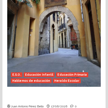
E.S.O.
Educación Infantil
Educación Primaria
Hablemos de educación
Heraldo Escolar
Fin de curso, nos conocemos (Heraldo
Escolar)
Juan Antonio Pérez Bello
17/06/2026
0