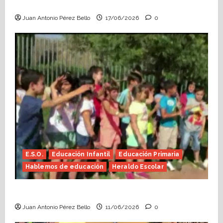
Escolar)
Juan Antonio Pérez Bello
17/06/2026
0
E.S.O.
Educación Infantil
Educación Primaria
Hablemos de educación
Heraldo Escolar
Hace falta valor (Heraldo Escolar)
Juan Antonio Pérez Bello
11/06/2026
0