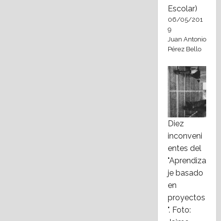
Escolar)
06/05/201
9
Juan Antonio
Pérez Bello
Diez
inconveni
entes del
"Aprendiza
je basado
en
proyectos
". Foto: