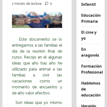
1 minuto de lectura
0
Infantil
Educación
Primaria
El cine y
yo
Este documento se lo
entregamos a las familias el
En
día de la reunión final de
aragonés
curso. Recojo en él algunas
ideas que año tras año he
Formación
utilizado para animar a las
Profesional
familias a vivir las
vacaciones como un
Hablemos
momento de encuentro y
de
de alto valor afectivo.
educación
Son ideas que yo mismo
Heraldo