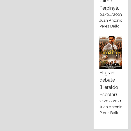
Jaime
Perpinyà.
04/01/2023
Juan Antonio
Pérez Bello
El gran
debate
(Heraldo
Escolar)
24/02/2021
Juan Antonio
Pérez Bello