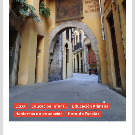
E.S.O.
Educación Infantil
Educación Primaria
Hablemos de educación
Heraldo Escolar
Fin de curso, nos conocemos (Heraldo