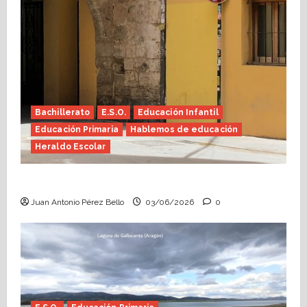
Bachillerato
E.S.O.
Educación Infantil
Educación Primaria
Hablemos de educación
Heraldo Escolar
Tutoría, istmo contigo (Heraldo Escolar)
Juan Antonio Pérez Bello
03/06/2026
0