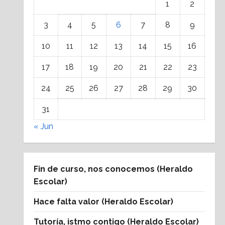
1
2
3
4
5
6
7
8
9
10
11
12
13
14
15
16
17
18
19
20
21
22
23
24
25
26
27
28
29
30
31
« Jun
Fin de curso, nos conocemos (Heraldo
Escolar)
Hace falta valor (Heraldo Escolar)
Tutoría, istmo contigo (Heraldo Escolar)