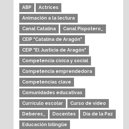
ABP
Actrices
Animación a la lectura
Canal Catalina
Canal Pispotero_
CEIP "Catalina de Aragón"
CEIP "El Justicia de Aragón"
Competencia cívica y social
Competencia emprendedora
Competencias clave
Comunidades educativas
Currículo escolar
Curso de vídeo
Deberes_
Docentes
Día de la Paz
Educación bilingüe