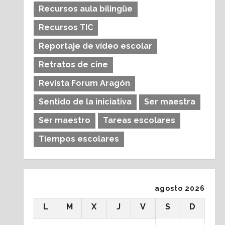
Recursos aula bilingüe
Recursos TIC
Reportaje de vídeo escolar
Retratos de cine
Revista Forum Aragón
Sentido de la iniciativa
Ser maestra
Ser maestro
Tareas escolares
Tiempos escolares
agosto 2026
L
M
X
J
V
S
D