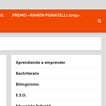
MO.
.PREMIO «RAMÓN PIGNATELLI 2005».
Aprendiendo a emprender
Bachillerato
Bilingüismo
E.S.O.