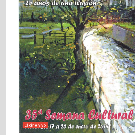
El cine y yo