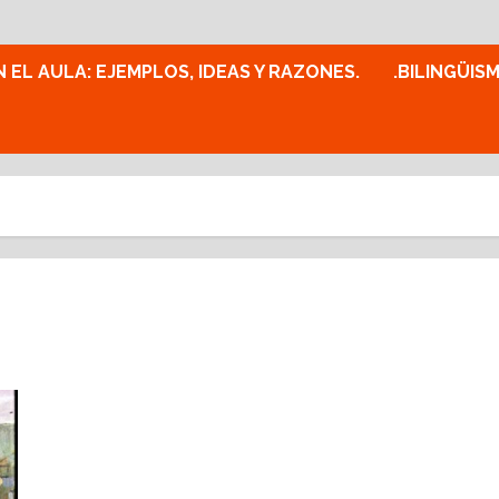
N EL AULA: EJEMPLOS, IDEAS Y RAZONES.
.BILINGÜIS