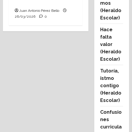
aula?
mos
(Heraldo
Juan Antonio Pérez Bello
26/03/2026
0
Escolar)
Hace
falta
valor
(Heraldo
Escolar)
Tutoría,
istmo
contigo
(Heraldo
Escolar)
Confusio
nes
curricula