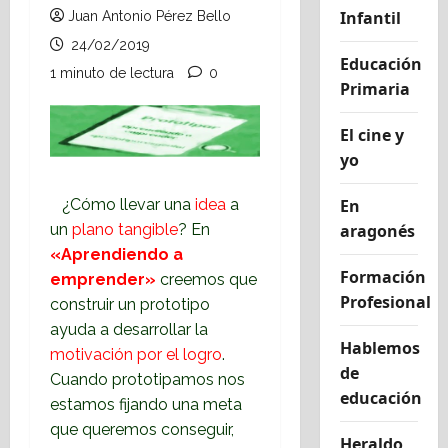
Infantil
Juan Antonio Pérez Bello
24/02/2019
Educación
1 minuto de lectura
0
Primaria
El cine y
yo
En
¿Cómo llevar una
idea
a
aragonés
un
plano tangible
? En
«Aprendiendo a
Formación
emprender»
creemos que
Profesional
construir un prototipo
ayuda a desarrollar la
Hablemos
motivación por el logro
.
de
Cuando prototipamos nos
educación
estamos fijando una meta
que queremos conseguir,
Heraldo