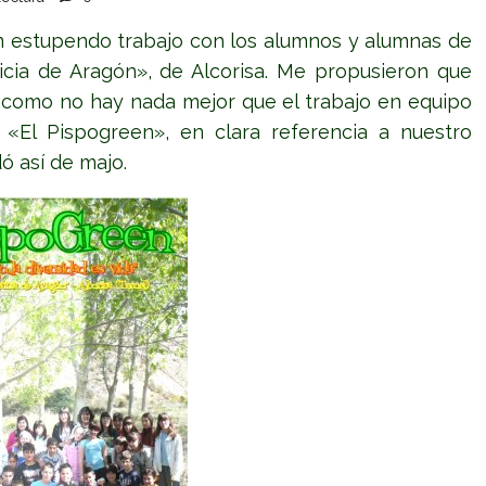
un estupendo trabajo con los alumnos y alumnas de
ticia de Aragón», de Alcorisa. Me propusieron que
 y como no hay nada mejor que el trabajo en equipo
«El Pispogreen», en clara referencia a nuestro
ó así de majo.