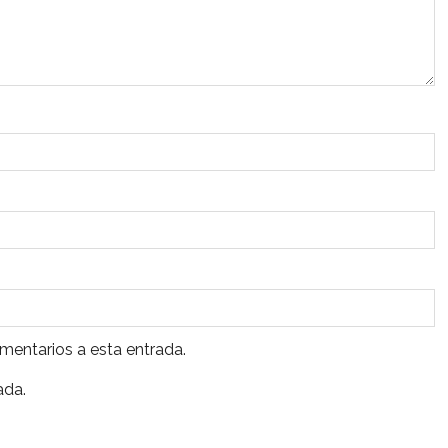
omentarios a esta entrada.
ada.