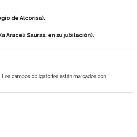
gio de Alcorisa).
 Araceli Sauras, en su jubilación).
.
Los campos obligatorios están marcados con
*