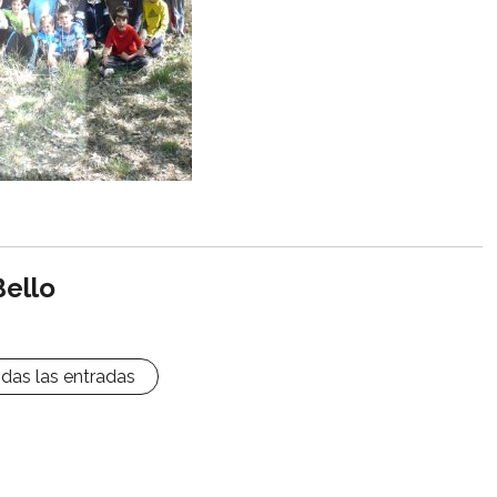
Bello
odas las entradas