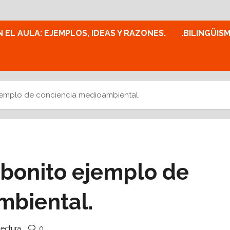
N EL AULA: EJEMPLOS, IDEAS Y RAZONES.
.BILINGÜIS
ejemplo de conciencia medioambiental.
n bonito ejemplo de
mbiental.
lectura
0