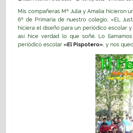
Mis compañeras Mª Julia y Amalia hicieron 
6º de Primaria de nuestro colegio, «EL Jus
hiciera el diseño para un periódico escolar
así hice verdad lo que soñé. Lo llamamos 
periódico escolar
«El Pispotero»
, y nos qued