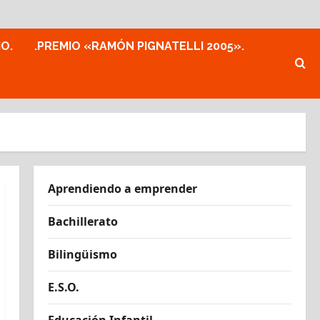
MO.
.PREMIO «RAMÓN PIGNATELLI 2005».
Aprendiendo a emprender
Bachillerato
Bilingüismo
E.S.O.