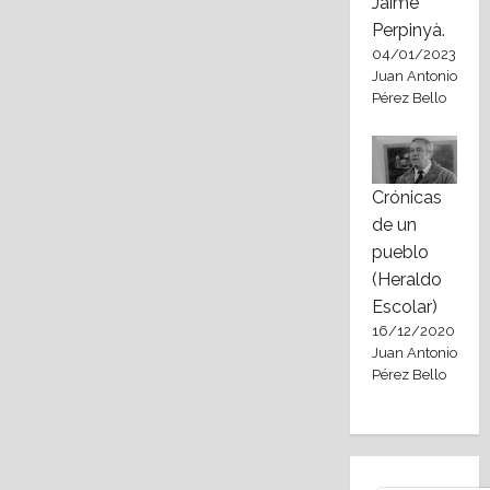
Jaime
Perpinyà.
04/01/2023
Juan Antonio
Pérez Bello
Crónicas
de un
pueblo
(Heraldo
Escolar)
16/12/2020
Juan Antonio
Pérez Bello