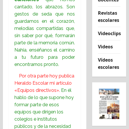
cantado, los abrazos. Son
Revistas
gestos de seda que nos
escolares
guardamos en el corazón,
melodías compartidas que,
Videoclips
sin saber por qué, formarán
parte de la memoria común.
Videos
Nahia, enséñanos el camino
a tu futuro para poder
Vídeos
encontrarnos pronto.
escolares
Por otra parte hoy publica
Heraldo Escolar mi artículo
«Equipos directivos».
En él
hablo de lo que supone hoy
formar parte de esos
equipos que dirigen los
colegios e institutos
públicos y de la necesidad