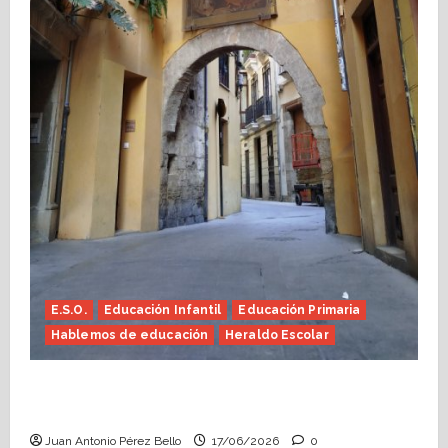
E.S.O.
Educación Infantil
Educación Primaria
Hablemos de educación
Heraldo Escolar
Fin de curso, nos conocemos (Heraldo
Escolar)
Juan Antonio Pérez Bello
17/06/2026
0