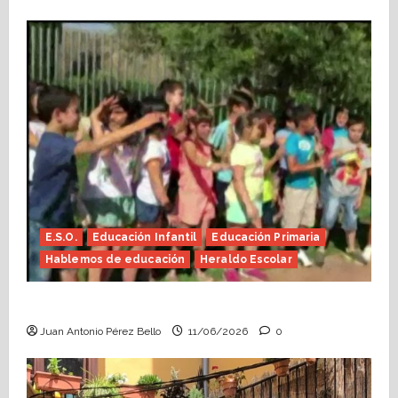
E.S.O.
Educación Infantil
Educación Primaria
Hablemos de educación
Heraldo Escolar
Hace falta valor (Heraldo Escolar)
Juan Antonio Pérez Bello
11/06/2026
0