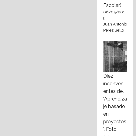
Escolar)
06/05/201
9
Juan Antonio
Pérez Bello
Diez
inconveni
entes del
"Aprendiza
je basado
en
proyectos
". Foto: