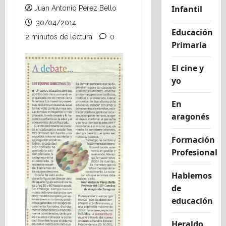
Infantil
Juan Antonio Pérez Bello
30/04/2014
Educación
2 minutos de lectura
0
Primaria
El cine y
yo
En
aragonés
Formación
Profesional
Hablemos
de
educación
Heraldo