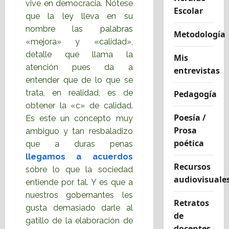
vive en democracia. Nótese
Escolar
que la ley lleva en su
nombre las palabras
Metodología
«mejora» y «calidad»,
detalle que llama la
Mis
atención pues da a
entrevistas
entender que de lo que se
trata, en realidad, es de
Pedagogía
obtener la «c» de calidad.
Poesía /
Es este un concepto muy
Prosa
ambiguo y tan resbaladizo
poética
que a duras penas
llegamos a acuerdos
Recursos
sobre lo que la sociedad
audiovisuale
entiende por tal. Y es que a
nuestros gobernantes les
Retratos
gusta demasiado darle al
de
gatillo de la elaboración de
docentes