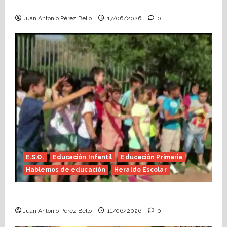
Escolar)
Juan Antonio Pérez Bello
17/06/2026
0
E.S.O.
Educación Infantil
Educación Primaria
Hablemos de educación
Heraldo Escolar
Hace falta valor (Heraldo Escolar)
Juan Antonio Pérez Bello
11/06/2026
0