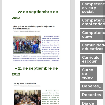
Competenc
cívica y
social
– 22 de septiembre de
2012
Competenc
emprended
Competenc
clave
Comunidad
educativas
Currículo
escolar
– 21 de septiembre de
Curso
de
2012
vídeo
Deberes_
Docentes
Día de