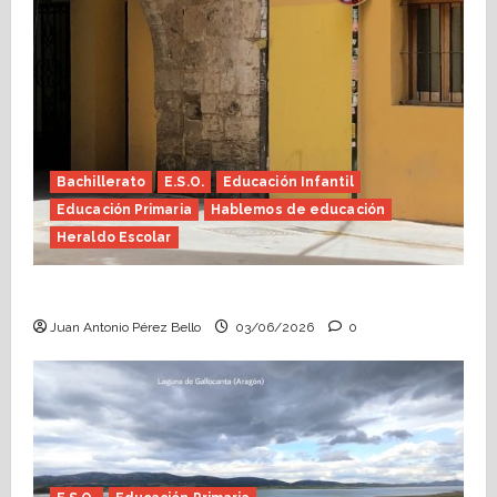
Bachillerato
E.S.O.
Educación Infantil
Educación Primaria
Hablemos de educación
Heraldo Escolar
Tutoría, istmo contigo (Heraldo Escolar)
Juan Antonio Pérez Bello
03/06/2026
0