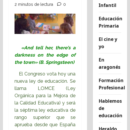
2 minutos de lectura
0
Infantil
Educación
Primaria
El cine y
yo
«And tell her, there’s a
darkness on the edge of
En
the town» (B. Springsteen)
aragonés
El Congreso vota hoy una
Formación
nueva ley de educación. Se
Profesional
llama LOMCE (Ley
Orgánica para la Mejora de
Hablemos
la Calidad Educativa) y será
de
la séptima ley educativa de
educación
rango superior que se
aprueba desde que España
Heraldo