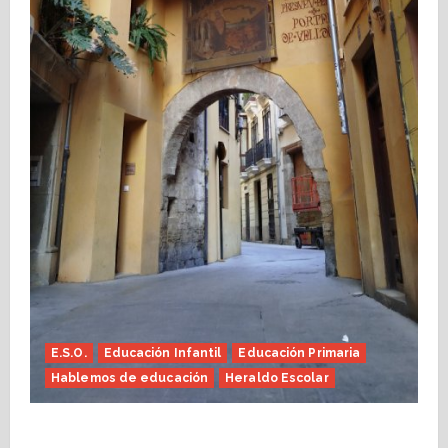
E.S.O.
Educación Infantil
Educación Primaria
Hablemos de educación
Heraldo Escolar
Fin de curso, nos conocemos (Heraldo