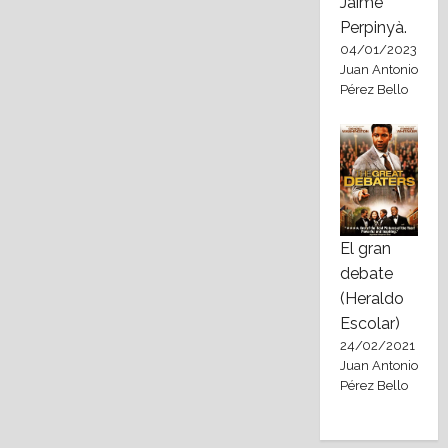
Jaime
Perpinyà.
04/01/2023
Juan Antonio
Pérez Bello
El gran
debate
(Heraldo
Escolar)
24/02/2021
Juan Antonio
Pérez Bello