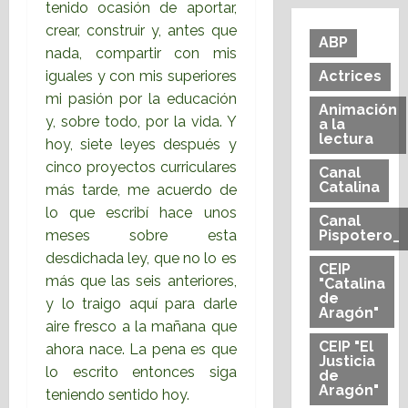
tenido ocasión de aportar,
crear, construir y, antes que
ABP
nada, compartir con mis
iguales y con mis superiores
Actrices
mi pasión por la educación
Animación
y, sobre todo, por la vida. Y
a la
lectura
hoy, siete leyes después y
cinco proyectos curriculares
Canal
Catalina
más tarde, me acuerdo de
lo que escribí hace unos
Canal
meses sobre esta
Pispotero_
desdichada ley, que no lo es
CEIP
más que las seis anteriores,
"Catalina
de
y lo traigo aquí para darle
Aragón"
aire fresco a la mañana que
CEIP "El
ahora nace. La pena es que
Justicia
lo escrito entonces siga
de
Aragón"
teniendo sentido hoy.