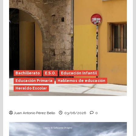
Bachillerato
E.S.O.
Educación Infantil
Educación Primaria
Hablemos de educación
Heraldo Escolar
Tutoría, istmo contigo (Heraldo Escolar)
Juan Antonio Pérez Bello
03/06/2026
0