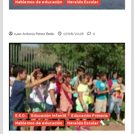
Hablemos de educación
Heraldo Escolar
Fin de curso, nos conocemos (Heraldo
Escolar)
Juan Antonio Pérez Bello
17/06/2026
0
E.S.O.
Educación Infantil
Educación Primaria
Hablemos de educación
Heraldo Escolar