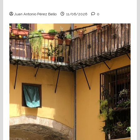
Hace falta valor (Heraldo Escolar)
Juan Antonio Pérez Bello
11/06/2026
0