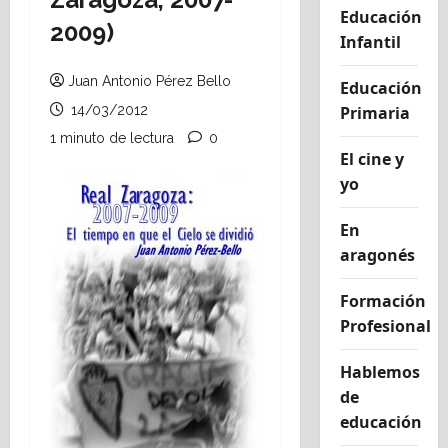
Educación
2009)
Infantil
Juan Antonio Pérez Bello
Educación
14/03/2012
Primaria
1 minuto de lectura
0
El cine y
yo
En
aragonés
Formación
Profesional
Hablemos
de
educación