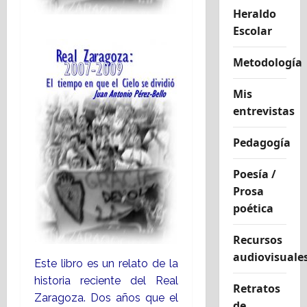
Heraldo
Escolar
Metodología
Mis
entrevistas
Pedagogía
Poesía /
Prosa
poética
Recursos
audiovisuale
Este libro es un relato de la
historia reciente del Real
Retratos
Zaragoza. Dos años que el
de