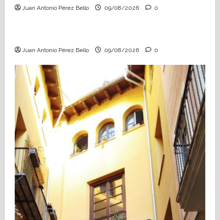
Juan Antonio Pérez Bello
09/08/2026
0
Hablemos de educación
Nueva escuela, nueva vida
Juan Antonio Pérez Bello
09/08/2026
0