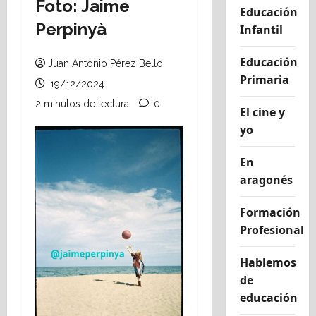
Foto: Jaime
Educación
Perpinyà
Infantil
Educación
Juan Antonio Pérez Bello
Primaria
19/12/2024
2 minutos de lectura
0
El cine y
yo
En
aragonés
Formación
Profesional
Hablemos
de
educación