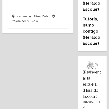
conocemos (Heraldo
(Heraldo
Escolar)
Escolar)
Juan Antonio Pérez Bello
Tutoría,
17/06/2026
0
istmo
contigo
(Heraldo
Escolar)
(Re)invent
ar la
escuela
(Heraldo
Escolar)
06/05/201
9