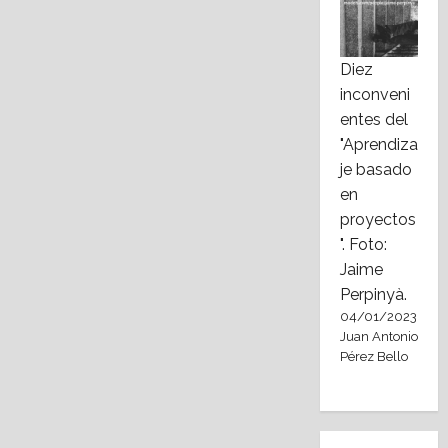
Diez
inconveni
entes del
"Aprendiza
je basado
en
proyectos
". Foto:
Jaime
Perpinyà.
04/01/2023
Juan Antonio
Pérez Bello