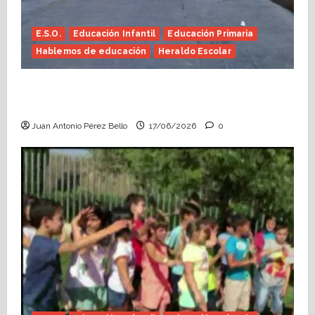
E.S.O.
Educación Infantil
Educación Primaria
Hablemos de educación
Heraldo Escolar
Fin de curso, nos conocemos (Heraldo
Escolar)
Juan Antonio Pérez Bello
17/06/2026
0