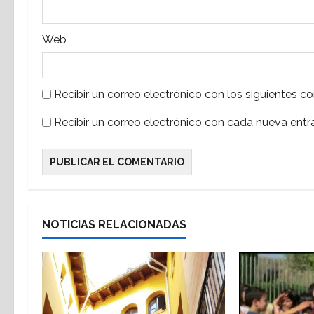
a
d
Web
a
Recibir un correo electrónico con los siguientes c
s
Recibir un correo electrónico con cada nueva entr
NOTICIAS RELACIONADAS