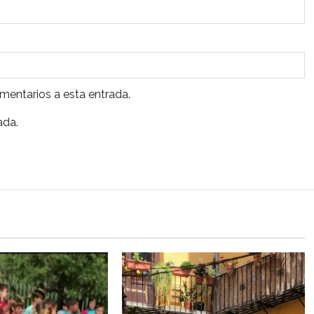
omentarios a esta entrada.
ada.