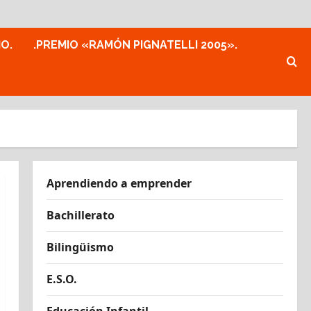
MO.
.PREMIO «RAMÓN PIGNATELLI 2005».
Aprendiendo a emprender
Bachillerato
Bilingüismo
E.S.O.