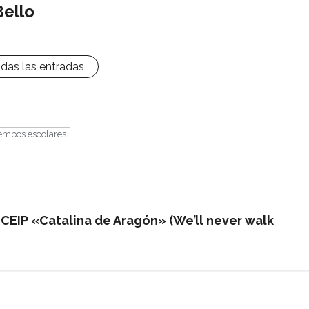
Bello
odas las entradas
empos escolares
 CEIP «Catalina de Aragón» (We’ll never walk