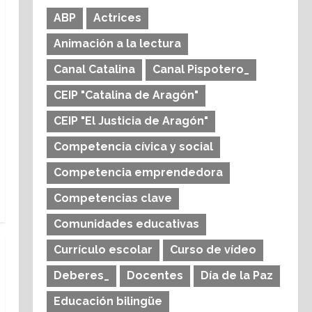
ABP
Actrices
Animación a la lectura
Canal Catalina
Canal Pispotero_
CEIP "Catalina de Aragón"
CEIP "El Justicia de Aragón"
Competencia cívica y social
Competencia emprendedora
Competencias clave
Comunidades educativas
Currículo escolar
Curso de vídeo
Deberes_
Docentes
Día de la Paz
Educación bilingüe