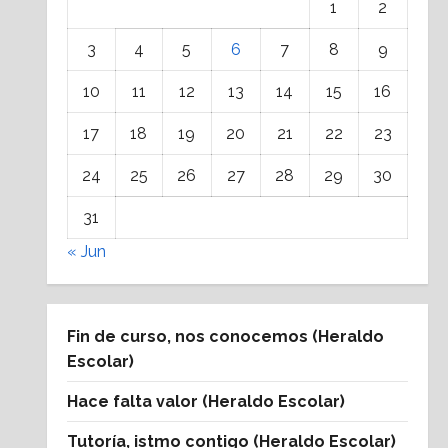
1
2
3
4
5
6
7
8
9
10
11
12
13
14
15
16
17
18
19
20
21
22
23
24
25
26
27
28
29
30
31
« Jun
Fin de curso, nos conocemos (Heraldo
Escolar)
Hace falta valor (Heraldo Escolar)
Tutoría, istmo contigo (Heraldo Escolar)