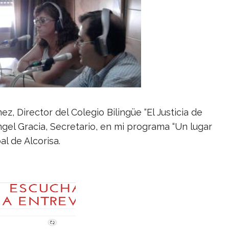
z, Director del Colegio Bilingüe “El Justicia de
Ángel Gracia, Secretario, en mi programa “Un lugar
l de Alcorisa.