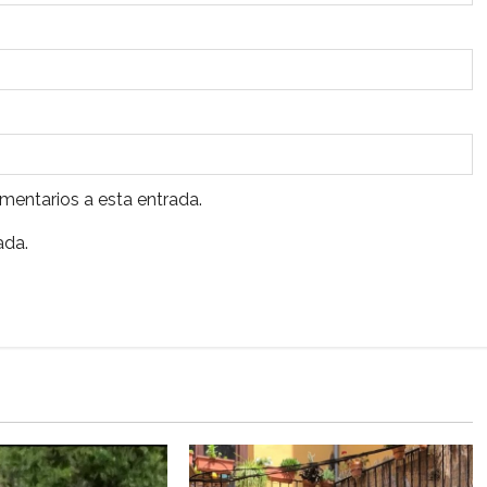
omentarios a esta entrada.
ada.