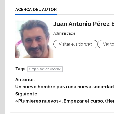
ACERCA DEL AUTOR
Juan Antonio Pérez 
Administrator
Visitar el sitio web
Ver t
Tags:
Organización escolar
N
Anterior:
Un nuevo hombre para una nueva sociedad.
a
Siguiente:
v
«Plumieres nuevos». Empezar el curso. (Her
e