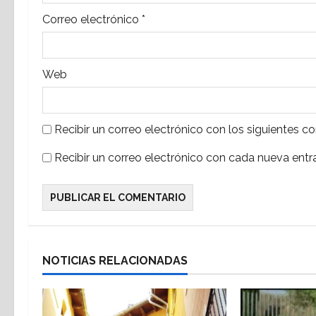
t
Correo electrónico
*
r
a
Web
d
a
Recibir un correo electrónico con los siguientes c
s
Recibir un correo electrónico con cada nueva entr
NOTICIAS RELACIONADAS