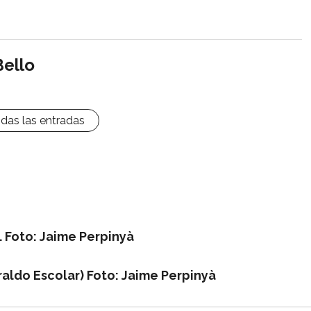
Bello
odas las entradas
 Foto: Jaime Perpinyà
aldo Escolar) Foto: Jaime Perpinyà