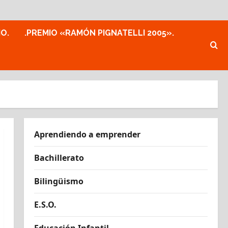
MO.
.PREMIO «RAMÓN PIGNATELLI 2005».
Aprendiendo a emprender
Bachillerato
Bilingüismo
E.S.O.