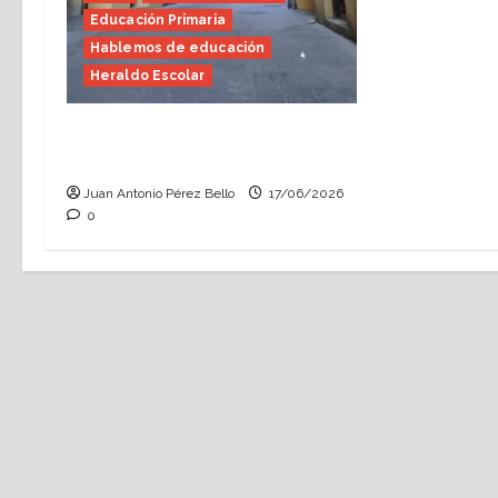
Educación Primaria
Hablemos de educación
Heraldo Escolar
Fin de curso, nos conocemos
(Heraldo Escolar)
Juan Antonio Pérez Bello
17/06/2026
0