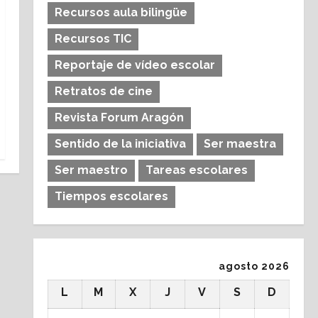
Recursos aula bilingüe
Recursos TIC
Reportaje de vídeo escolar
Retratos de cine
Revista Forum Aragón
Sentido de la iniciativa
Ser maestra
Ser maestro
Tareas escolares
Tiempos escolares
agosto 2026
L
M
X
J
V
S
D