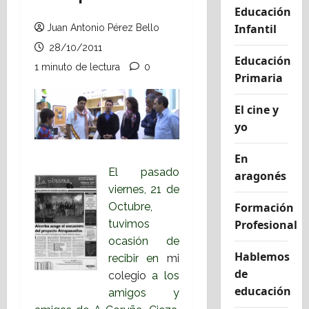
Educación
Infantil
Juan Antonio Pérez Bello
28/10/2011
Educación
1 minuto de lectura
0
Primaria
El cine y
yo
En
El pasado
aragonés
viernes, 21 de
Octubre,
Formación
tuvimos
Profesional
ocasión de
Hablemos
recibir en
mi
de
colegio
a los
educación
amigos y