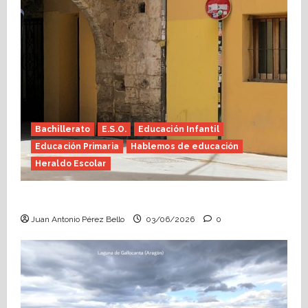
Bachillerato
E.S.O.
Educación Infantil
Educación Primaria
Hablemos de educación
Heraldo Escolar
Tutoría, istmo contigo (Heraldo Escolar)
Juan Antonio Pérez Bello
03/06/2026
0