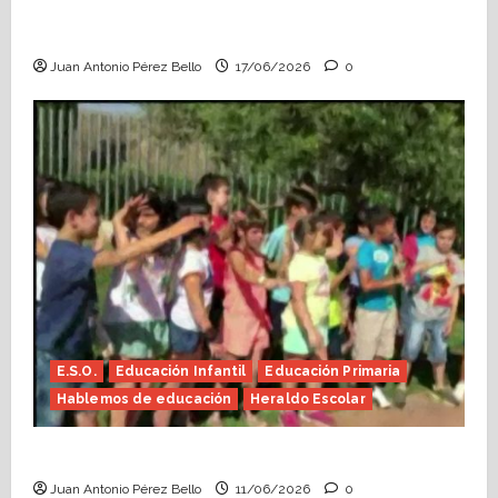
Fin de curso, nos conocemos (Heraldo
Escolar)
Juan Antonio Pérez Bello
17/06/2026
0
E.S.O.
Educación Infantil
Educación Primaria
Hablemos de educación
Heraldo Escolar
Hace falta valor (Heraldo Escolar)
Juan Antonio Pérez Bello
11/06/2026
0