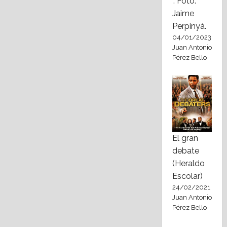
". Foto:
Jaime
Perpinyà.
04/01/2023
Juan Antonio
Pérez Bello
El gran
debate
(Heraldo
Escolar)
24/02/2021
Juan Antonio
Pérez Bello