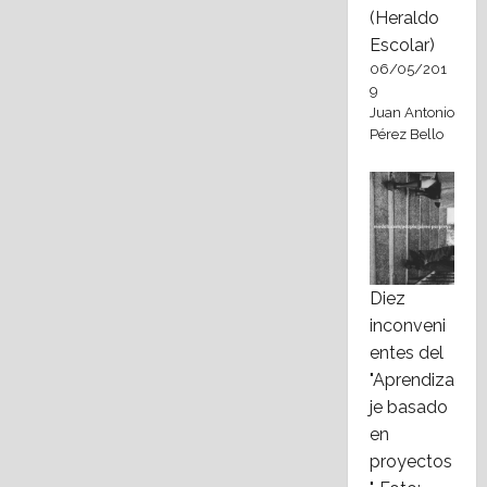
(Heraldo
Escolar)
06/05/201
9
Juan Antonio
Pérez Bello
Diez
inconveni
entes del
"Aprendiza
je basado
en
proyectos