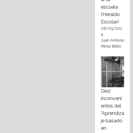
escuela
(Heraldo
Escolar)
06/05/201
9
Juan Antonio
Pérez Bello
Diez
inconveni
entes del
"Aprendiza
je basado
en