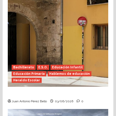
Bachillerato
E.S.O.
Educación Infantil
Educación Primaria
Hablemos de educación
Heraldo Escolar
Tutoría, istmo contigo (Heraldo Escolar)
Juan Antonio Pérez Bello
03/06/2026
0