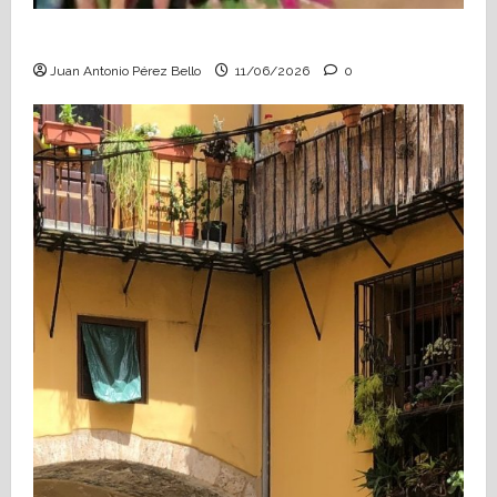
Hace falta valor (Heraldo Escolar)
Juan Antonio Pérez Bello
11/06/2026
0