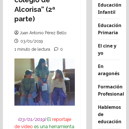
Educación
Alcorisa” (2ª
Infantil
parte)
Educación
Primaria
Juan Antonio Pérez Bello
03/01/2019
El cine y
1 minuto de lectura
0
yo
En
aragonés
Formación
Profesional
Hablemos
de
(03/01/2019)
El
reportaje
educación
de vídeo
es una herramienta