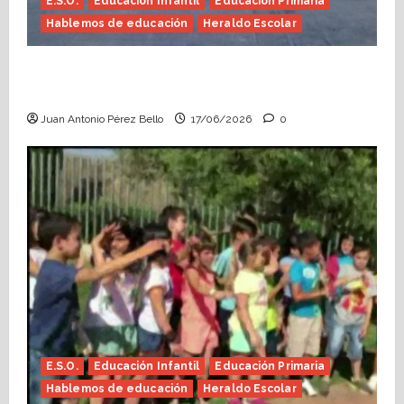
E.S.O.
Educación Infantil
Educación Primaria
Hablemos de educación
Heraldo Escolar
Fin de curso, nos conocemos (Heraldo
Escolar)
Juan Antonio Pérez Bello
17/06/2026
0
E.S.O.
Educación Infantil
Educación Primaria
Hablemos de educación
Heraldo Escolar