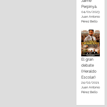
Jaime
Perpinyà.
04/01/2023
Juan Antonio
Pérez Bello
El gran
debate
(Heraldo
Escolar)
24/02/2021
Juan Antonio
Pérez Bello