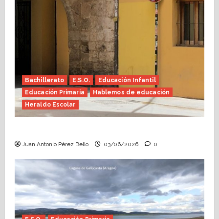
Bachillerato
E.S.O.
Educación Infantil
Educación Primaria
Hablemos de educación
Heraldo Escolar
Tutoría, istmo contigo (Heraldo Escolar)
Juan Antonio Pérez Bello
03/06/2026
0