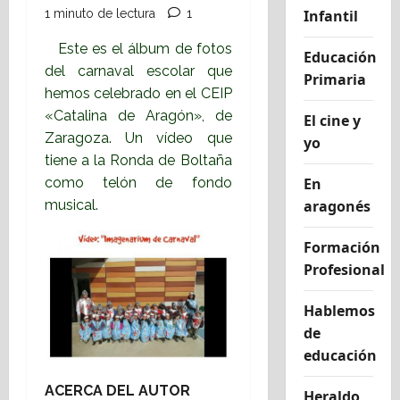
1 minuto de lectura
1
Infantil
Este es el álbum de fotos
Educación
del carnaval escolar que
Primaria
hemos celebrado en el CEIP
«Catalina de Aragón», de
El cine y
Zaragoza. Un vídeo que
yo
tiene a la Ronda de Boltaña
como telón de fondo
En
musical.
aragonés
Formación
Profesional
Hablemos
de
educación
ACERCA DEL AUTOR
Heraldo