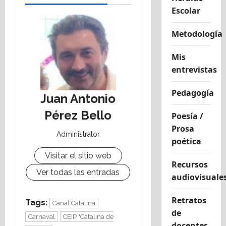
Escolar
Metodología
Mis
entrevistas
Pedagogía
Juan Antonio
Pérez Bello
Poesía /
Prosa
Administrator
poética
Visitar el sitio web
Recursos
Ver todas las entradas
audiovisuale
Retratos
Tags:
Canal Catalina
de
Carnaval
CEIP "Catalina de
docentes