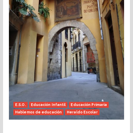
E.S.O.
Educación Infantil
Educación Primaria
Hablemos de educación
Heraldo Escolar
Fin de curso, nos conocemos (Heraldo