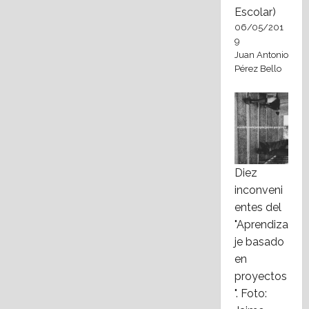
Escolar)
06/05/201
9
Juan Antonio
Pérez Bello
Diez
inconveni
entes del
"Aprendiza
je basado
en
proyectos
". Foto: