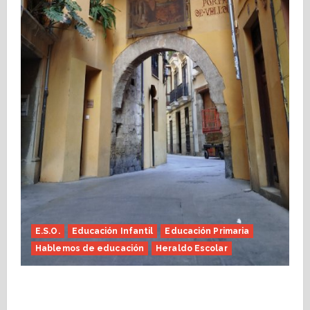
E.S.O.
Educación Infantil
Educación Primaria
Hablemos de educación
Heraldo Escolar
Fin de curso, nos conocemos (Heraldo
Escolar)