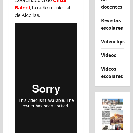
Coordinadora de
Onda
docentes
Balcei
, la radio municipal
de Alcorisa.
Revistas
escolares
Videoclips
Videos
Vídeos
escolares