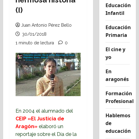
Educación
(I)
Infantil
Juan Antonio Pérez Bello
Educación
30/01/2018
Primaria
1 minuto de lectura
0
El cine y
yo
En
aragonés
Formación
Profesional
En 2004 el alumnado del
Hablemos
CEIP «El Justicia de
de
Aragón»
elaboró un
educación
reportaje sobre el Día de la