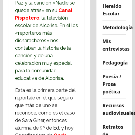
Paz y la canción «Nadie se
Heraldo
quede atrás» en su
Canal
Escolar
Pispotero
, la televisión
escolar de Alcorisa. En él los
Metodología
«reporteros más
dicharacheros» nos
Mis
contaban la historia de la
entrevistas
canción y de una
Pedagogía
celebración muy especial
para la comunidad
Poesía /
educativa de Alcorisa.
Prosa
Esta es la primera parte del
poética
reportaje en el que seguro
Recursos
que más de uno se
audiovisuale
reconoce, como es el caso
de Sara Giner, entonces
Retratos
alumna de 5º de Ed. y hoy
de