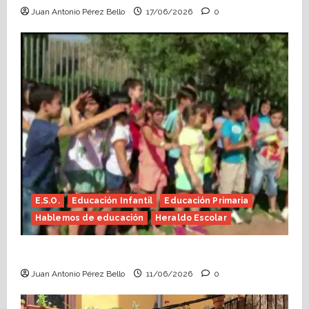
Juan Antonio Pérez Bello
17/06/2026
0
E.S.O.
Educación Infantil
Educación Primaria
Hablemos de educación
Heraldo Escolar
Hace falta valor (Heraldo Escolar)
Juan Antonio Pérez Bello
11/06/2026
0