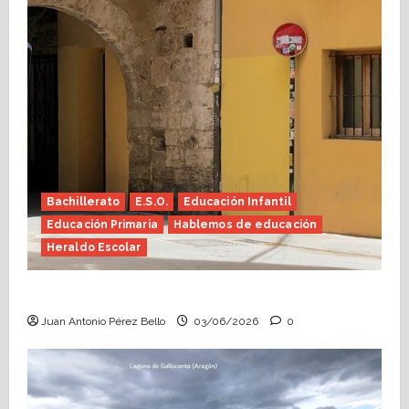
Bachillerato
E.S.O.
Educación Infantil
Educación Primaria
Hablemos de educación
Heraldo Escolar
Tutoría, istmo contigo (Heraldo Escolar)
Juan Antonio Pérez Bello
03/06/2026
0